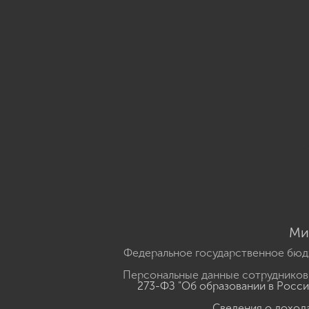
Ми
Федеральное государственное бюд
Персональные данные сотрудников,
273-ФЗ "Об образовании в Росс
Сведения о доход