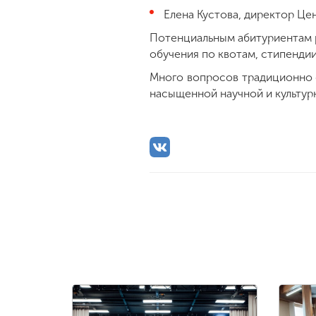
Елена Кустова, директор Це
Потенциальным абитуриентам р
обучения по квотам, стипендии
Много вопросов традиционно о
насыщенной научной и культур