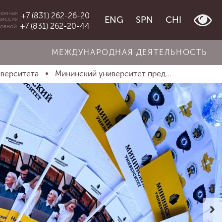
емная
+7 (831) 262-26-20
ENG
SPN
CHI
миссия
+7 (831) 262-20-44
овной
МЕЖДУНАРОДНАЯ ДЕЯТЕЛЬНОСТЬ
иверситета
Мининский университет пред...