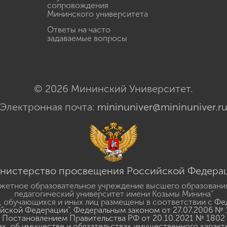
сопровождения
Мининского университета
Ответы на часто
задаваемые вопросы
© 2026 Мининский Университет.
Электронная почта:
mininuniver@mininuniver.r
нистерство просвещения Российской Федера
жетное образовательное учреждение высшего образовани
педагогический университет имени Козьмы Минина"
 обучающихся и иных лиц размещены в соответствии с
Фед
ийской Федерации"
,
Федеральным законом от 27.07.2006 № 
Постановлением Правительства РФ от 20.10.2021 № 1802
ах, об имуществе и обязательствах имущественного характ