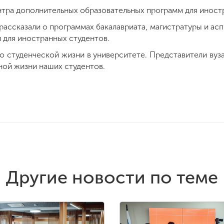
нтра дополнительных образовательных программ для иност
ассказали о программах бакалавриата, магистратуры и асп
 для иностранных студентов.
 студенческой жизни в университете. Представители вуза
ной жизни наших студентов.
Другие новости по теме