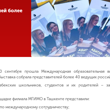
лей более
0 сентября прошла Международная образовательная в
Выставка собрала представителей более 40 ведущих россий
збекских школьников, студентов и их родителей – за
ощадке филиала МГИМО в Ташкенте представили:
 по международному сотрудничеству;