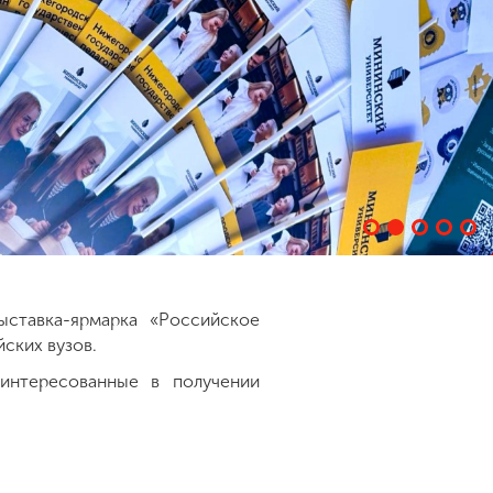
ыставка-ярмарка «Российское
ских вузов.
интересованные в получении