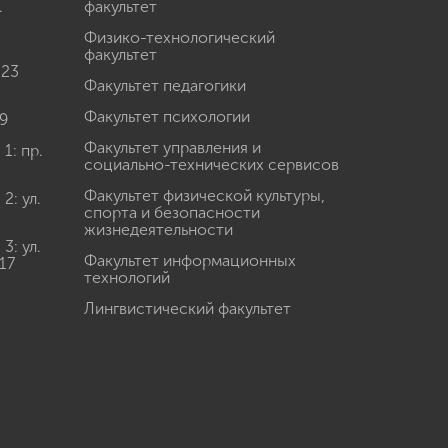
.
факультет
Физико-технологический
факультет
 23
Факультет педагогики
Факультет психологии
9
Факультет управления и
: пр.
социально-технических сервисов
Факультет физической культуры,
: ул.
спорта и безопасности
жизнедеятельности
: ул.
Факультет информационных
17
технологий
Лингвистический факультет