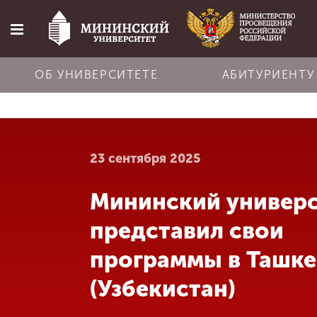
ОБ УНИВЕРСИТЕТЕ
АБИТУРИЕНТУ
Главная
23 сентября 2025
Об университете
Мининский универ
Абитуриенту
представил свои
Обучение
программы в Ташке
(Узбекистан)
Наука