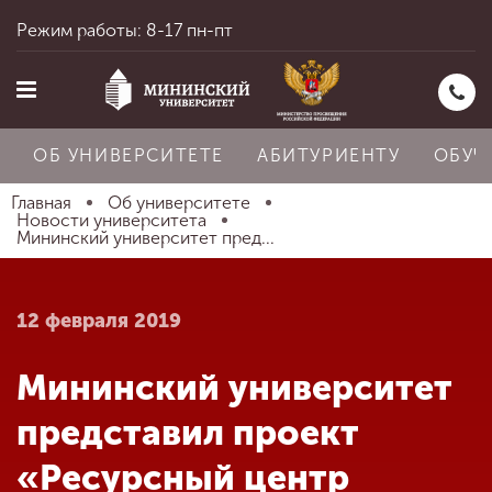
Режим работы: 8-17 пн-пт
ОБ УНИВЕРСИТЕТЕ
АБИТУРИЕНТУ
ОБУЧ
Главная
Об университете
Новости университета
Мининский университет пред...
Главная
12 февраля 2019
Об университете
Мининский университет
Абитуриенту
представил проект
«Ресурсный центр