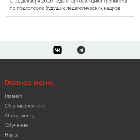
С 01 декабря 2020 года стартовал цикл тренингов
по подготовке будущих педагогических кадров
Главное меню
Главная
Об университете
Абитуриенту
Обучение
Наука