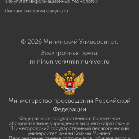
Факультет информационных технологий
Лингвистический факультет
© 2026 Мининский Университет.
Электронная почта:
mininuniver@mininuniver.ru
Министерство просвещения Российской
Федерации
Федеральное государственное бюджетное
образовательное учреждение высшего образования
"Нижегородский государственный педагогический
университет имени Козьмы Минина"
Персональные данные сотрудников, обучающихся и