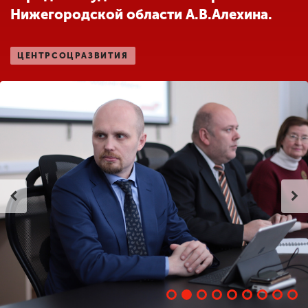
Нижегородской области А.В.Алехина.
ENG
SPN
CHI
ЦЕНТРСОЦРАЗВИТИЯ
Приемная
комиссия
+7 (831) 262-26-20