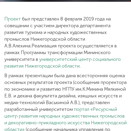
Проект
был представлен 8 февраля 2019 года на
совещании с участием директора департамента
развития туризма и народных художественных
промыслов Нижегородской области
А.В.Алехина.Реализация проекта осуществляется в
рамках Программы трансформации Мининского
университета в
университетский центр социального
развития Нижегородской области
.
В рамках презентации была дана всесторонняя оценка
основных результатов проекта (сообщения проректора
по экономике и развитию НГПУ им.К.Минина Мялкиной
Е.В. и декана факультета дизайна, изящных искусств и
медиа-технологий Васькиной А.В.), представлен
разработанный университетом
портал «Ресурсный
центр развития народных художественных промыслов
и декоративно-прикладного искусства Нижегородской
области»
(сообщение начальника управления по