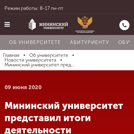
Режим работы: 8-17 пн-пт
ОБ УНИВЕРСИТЕТЕ
АБИТУРИЕНТУ
ОБУЧ
Главная
Об университете
Новости университета
Мининский университет пред...
Главная
09 июня 2020
Об университете
Мининский университет
Абитуриенту
представил итоги
деятельности