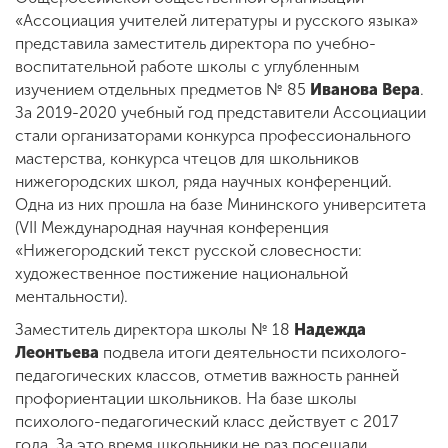
«Ассоциация учителей литературы и русского языка»
представила заместитель директора по учебно-
воспитательной работе школы с углубленным
изучением отдельных предметов № 85
Иванова Вера
.
За 2019-2020 учебный год представители Ассоциации
стали организаторами конкурса профессионального
мастерства, конкурса чтецов для школьников
нижегородских школ, ряда научных конференций.
Одна из них прошла на базе Мининского университета
(VII Международная научная конференция
«Нижегородский текст русской словесности:
художественное постижение национальной
ментальности).
Заместитель директора школы № 18
Надежда
Леонтьева
подвела итоги деятельности психолого-
педагогических классов, отметив важность ранней
профориентации школьников. На базе школы
психолого-педагогический класс действует с 2017
года. За это время школьники не раз посещали