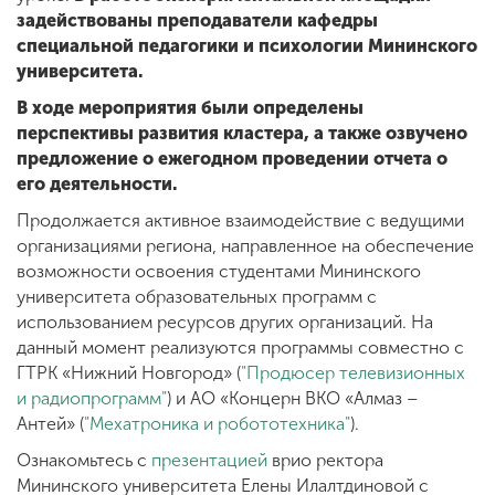
задействованы преподаватели кафедры
специальной педагогики и психологии Мининского
университета.
В ходе мероприятия были определены
перспективы развития кластера, а также озвучено
предложение о ежегодном проведении отчета о
его деятельности.
Продолжается активное взаимодействие с ведущими
организациями региона, направленное на обеспечение
возможности освоения студентами Мининского
университета образовательных программ с
использованием ресурсов других организаций. На
данный момент реализуются программы совместно с
ГТРК «Нижний Новгород» (
"Продюсер телевизионных
и радиопрограмм"
) и АО «Концерн ВКО «Алмаз –
Антей» (
"Мехатроника и робототехника"
).
Ознакомьтесь с
презентацией
врио ректора
Мининского университета Елены Илалтдиновой с