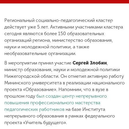
ENG
SPN
CHI
Региональный социально-педагогический кластер
действует уже 5 лет. Активными участниками кластера
сегодня являются более 150 образовательных
организаций региона, министерство образования,
науки и молодежной политики, а также
Приемная
комиссия
необразовательные организации.
+7 (831) 262-26-20
В мероприятии принял участие
Сергей Злобин
,
министр образования, науки и молодежной политики
Нижегородской области. Он отметил активную работу
Мининского университета в реализации национального
проекта «Образование». Напомним, что в вузе в
прошлом году
был создан центр непрерывного
повышения профессионального мастерства
педагогических работников
на базе Института
непрерывного образования в рамках федерального
проекта «Учитель будущего».