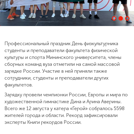
ENG
SPN
CHI
Профессиональный праздник День физкультурника
Приемная
студенты и преподаватели факультета физической
комиссия
культуры и спорта Мининского университета, члены
+7 (831) 262-26-20
сборных команд вуза отметили на самой массовой
зарядке России. Участие в ней приняли также
сотрудники, студенты и преподаватели других
факультетов.
Зарядку провели чемпионки России, Европы и мира по
художественной гимнастике Дина и Арина Аверины.
Всего же 12 августа у катера «Герой» собралось 5598
жителей города и области. Рекорд зафиксировали
эксперты Книги рекордов России.