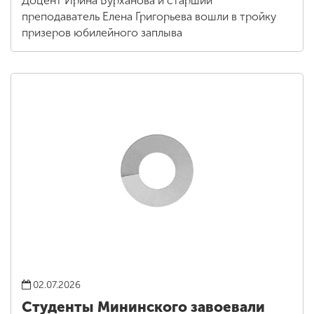
Доцент Ирина Бурханова и старший
преподаватель Елена Григорьева вошли в тройку
призеров юбилейного заплыва
02.07.2026
Студенты Мининского завоевали