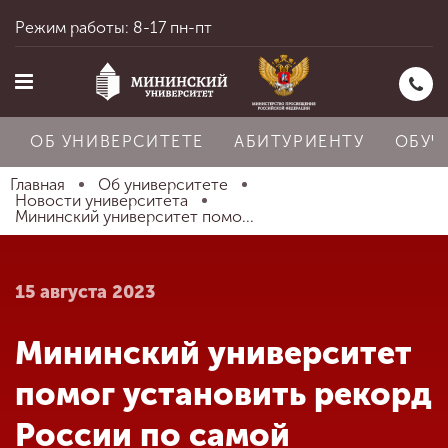
Режим работы: 8-17 пн-пт
ОБ УНИВЕРСИТЕТЕ
АБИТУРИЕНТУ
ОБУЧ
Главная
Об университете
Новости университета
Мининский университет помо...
Главная
15 августа 2023
Об университете
Мининский университет
Абитуриенту
помог установить рекорд
России по самой