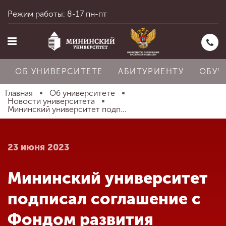
Режим работы: 8-17 пн-пт
ОБ УНИВЕРСИТЕТЕ
АБИТУРИЕНТУ
ОБУЧ
Главная
Об университете
Новости университета
Мининский университет подп...
Главная
23 июня 2023
Об университете
Мининский университет
Абитуриенту
подписал соглашение с
Фондом развития