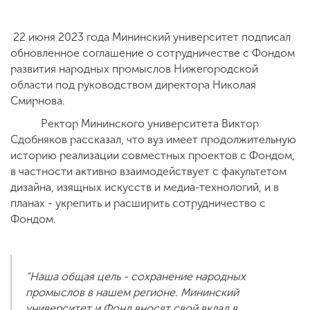
22 июня 2023 года Мининский университет подписал
ENG
SPN
CHI
обновленное соглашение о сотрудничестве с Фондом
развития народных промыслов Нижегородской
области под руководством директора Николая
Смирнова.
Приемная
Ректор Мининского университета Виктор
комиссия
+7 (831) 262-26-20
Сдобняков рассказал, что вуз имеет продолжительную
историю реализации совместных проектов с Фондом,
в частности активно взаимодействует с факультетом
дизайна, изящных искусств и медиа-технологий, и в
планах - укрепить и расширить сотрудничество с
Фондом.
“Наша общая цель - сохранение народных
промыслов в нашем регионе. Мининский
университет и Фонд вносят свой вклад в