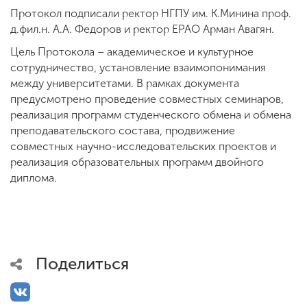
Протокол подписали ректор НГПУ им. К.Минина проф.
д.фил.н. А.А. Федоров и ректор ЕРАО Арман Авагян.
ENG
SPN
CHI
Цель Протокола – академическое и культурное
сотрудничество, установление взаимопонимания
между университетами. В рамках документа
предусмотрено проведение совместных семинаров,
Приемная
реализация программ студенческого обмена и обмена
комиссия
преподавательского состава, продвижение
+7 (831) 262-26-20
совместных научно-исследовательских проектов и
реализация образовательных программ двойного
диплома.
Поделиться