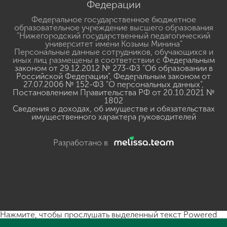
Федерации
Федеральное государственное бюджетное
образовательное учреждение высшего образования
"Нижегородский государственный педагогический
университет имени Козьмы Минина"
Персональные данные сотрудников, обучающихся и
иных лиц размещены в соответствии с
Федеральным
законом от 29.12.2012 № 273-ФЗ "Об образовании в
Российской Федерации"
,
Федеральным законом от
27.07.2006 № 152-ФЗ "О персональных данных"
,
Постановлением Правительства РФ от 20.10.2021 №
1802
Сведения о доходах, об имуществе и обязательствах
имущественного характера руководителей
Разработано в
Нажмите, чтобы прослушать выделенный текст
Powered
By
GSpeech