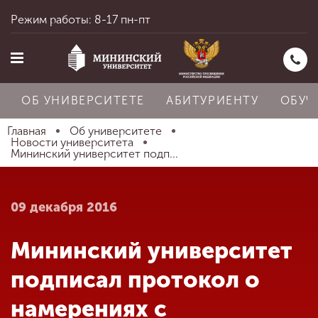
Режим работы: 8-17 пн-пт
ОБ УНИВЕРСИТЕТЕ
АБИТУРИЕНТУ
ОБУЧ
Главная
Об университете
Новости университета
Мининский университет подп...
Главная
09 декабря 2016
Об университете
Мининский университет
Абитуриенту
подписал протокол о
намерениях с