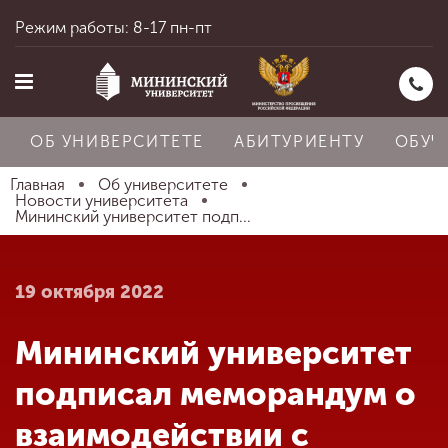
Режим работы: 8-17 пн-пт
ОБ УНИВЕРСИТЕТЕ
АБИТУРИЕНТУ
ОБУЧ
Главная
Об университете
Новости университета
Мининский университет подп...
Главная
19 октября 2022
Об университете
Мининский университет
Абитуриенту
подписал меморандум о
взаимодействии с