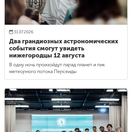
31.07.2026
Два грандиозных астрономических
события смогут увидеть
нижегородцы 12 августа
В одну ночь произойдут парад планет и пик
метеорного потока Персеиды