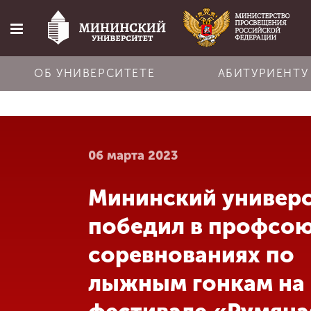
ОБ УНИВЕРСИТЕТЕ
АБИТУРИЕНТУ
Главная
06 марта 2023
Об университете
Мининский универ
Абитуриенту
победил в профсо
Обучение
соревнованиях по
лыжным гонкам на
Наука