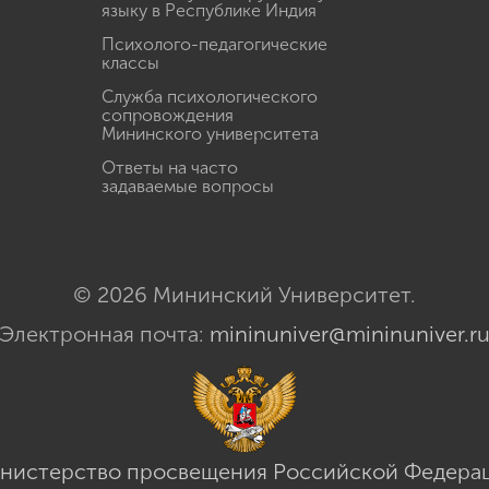
языку в Республике Индия
Психолого-педагогические
классы
Служба психологического
сопровождения
Мининского университета
Ответы на часто
задаваемые вопросы
© 2026 Мининский Университет.
Электронная почта:
mininuniver@mininuniver.r
нистерство просвещения Российской Федера