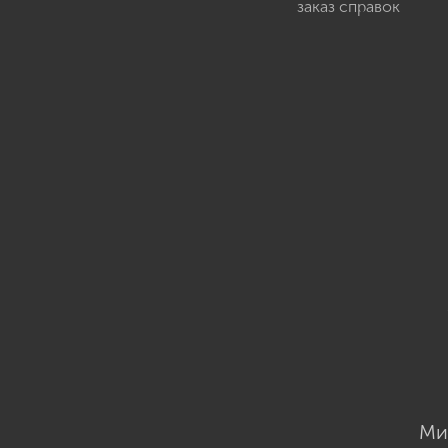
заказ справок
Ми