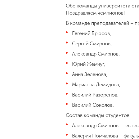
Обе команды университета ста
Поздравляем чемпионов!
В команде преподавателей – пр
Евгений Брюсов,
Сергей Смирнов,
Александр Смирнов,
Юрий Жемчуг,
Анна Зеленова,
Марианна Демидова,
Василий Разоренов,
Василий Соколов.
Состав команды студентов:
Александр Смирнов – естест
Валерия Помчалова – факульт