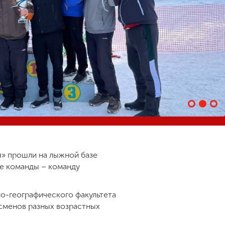
» прошли на лыжной базе
ве команды – команду
но-географического факультета
тсменов разных возрастных