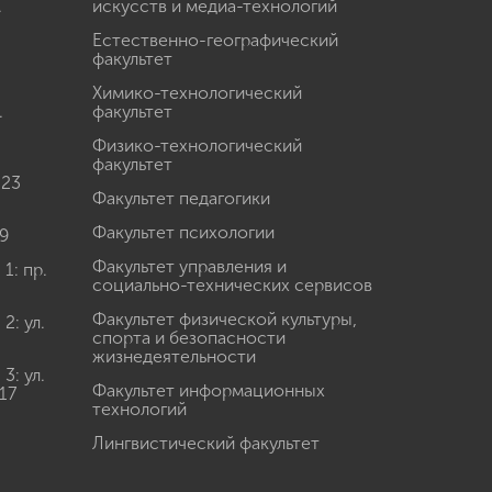
.
искусств и медиа-технологий
Естественно-географический
факультет
Химико-технологический
.
факультет
Физико-технологический
факультет
 23
Факультет педагогики
Факультет психологии
9
Факультет управления и
: пр.
социально-технических сервисов
Факультет физической культуры,
: ул.
спорта и безопасности
жизнедеятельности
: ул.
Факультет информационных
17
технологий
Лингвистический факультет