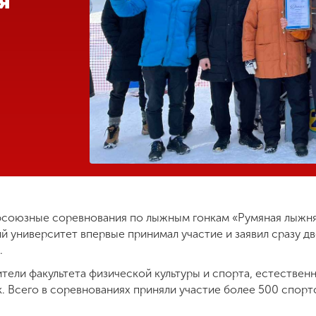
я
союзные соревнования по лыжным гонкам «Румяная лыжня
й университет впервые принимал участие и заявил сразу д
.
тели факультета физической культуры и спорта, естествен
к. Всего в соревнованиях приняли участие более 500 спор