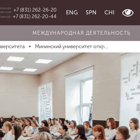
емная
+7 (831) 262-26-20
ENG
SPN
CHI
миссия
+7 (831) 262-20-44
овной
МЕЖДУНАРОДНАЯ ДЕЯТЕЛЬНОСТЬ
иверситета
Мининский университет откр...