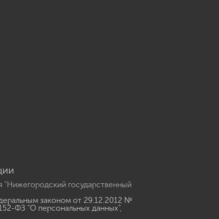
u
ции
я "Нижегородский государственный
еральным законом от 29.12.2012 №
152-ФЗ "О персональных данных"
,