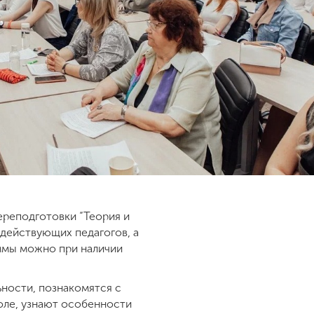
ереподготовки “Теория и
действующих педагогов, а
аммы можно при наличии
ности, познакомятся с
оле, узнают особенности