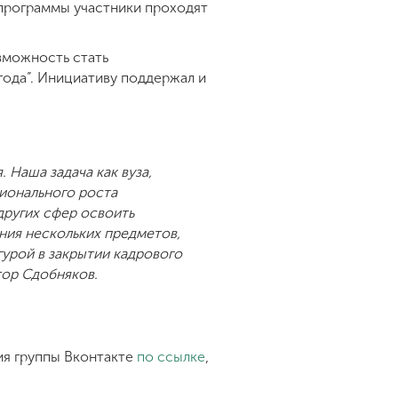
программы участники проходят
зможность стать
ода”. Инициативу поддержал и
 Наша задача как вуза,
сионального роста
других сфер освоить
ния нескольких предметов,
урой в закрытии кадрового
тор Сдобняков.
ия группы Вконтакте
по ссылке
,