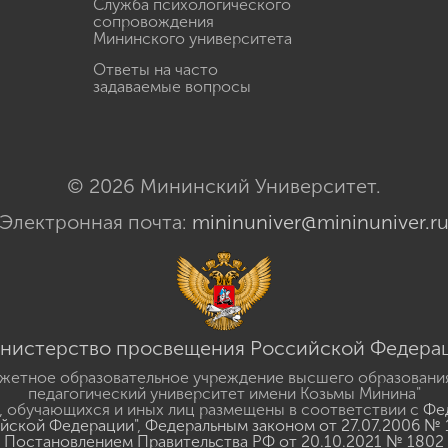
Служба психологического
сопровождения
Мининского университета
Ответы на часто
задаваемые вопросы
© 2026 Мининский Университет.
Электронная почта:
mininuniver@mininuniver.r
нистерство просвещения Российской Федера
жетное образовательное учреждение высшего образовани
педагогический университет имени Козьмы Минина"
 обучающихся и иных лиц размещены в соответствии с
Фед
ийской Федерации"
,
Федеральным законом от 27.07.2006 № 
Постановлением Правительства РФ от 20.10.2021 № 1802