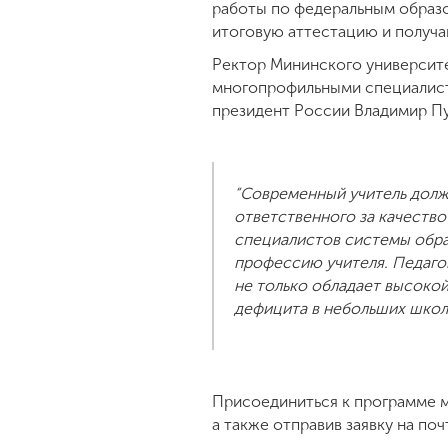
работы по федеральным образо
итоговую аттестацию и получ
Ректор Мининского университе
многопрофильными специалиста
президент России Владимир Пу
“Современный учитель долже
ответственного за качество
специалистов системы обра
профессию учителя. Педаго
не только обладает высоко
дефицита в небольших школа
Присоединиться к программе м
а также отправив заявку на по