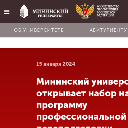
ОБ УНИВЕРСИТЕТЕ
АБИТУРИЕНТУ
Главная
15 января 2024
Об университете
Мининский универ
Абитуриенту
открывает набор н
Обучение
программу
профессиональной
Наука