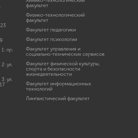
Химико-технологический
.
факультет
Физико-технологический
факультет
 23
Факультет педагогики
Факультет психологии
9
Факультет управления и
: пр.
социально-технических сервисов
Факультет физической культуры,
: ул.
спорта и безопасности
жизнедеятельности
: ул.
Факультет информационных
17
технологий
Лингвистический факультет