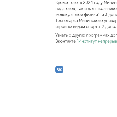
Кроме того, в 2024 году Мини
педагогов, так и для школьни
молекулярной физики” и 3 доп
Технопарка Мининского универ
игровым видам спорта, 2 допо
Узнать о других программах до
Вконтакте
“Институт непрерыв