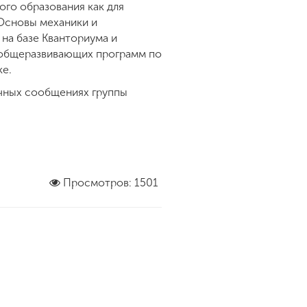
ого образования как для
“Основы механики и
на базе Кванториума и
7 общеразвивающих программ по
ке.
ичных сообщениях группы
Просмотров: 1501