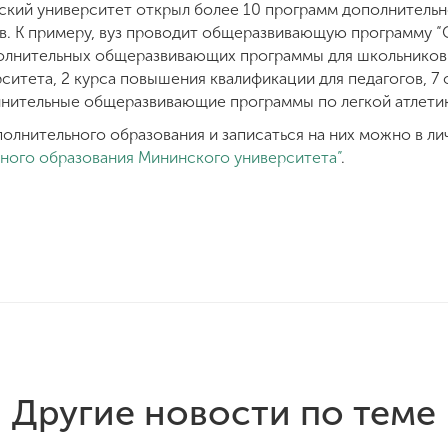
нский университет открыл более 10 программ дополнительн
ков. К примеру, вуз проводит общеразвивающую программу 
олнительных общеразвивающих программы для школьников 
ситета, 2 курса повышения квалификации для педагогов, 
лнительные общеразвивающие программы по легкой атлети
полнительного образования и записаться на них можно в л
ного образования Мининского университета”
.
Другие новости по теме