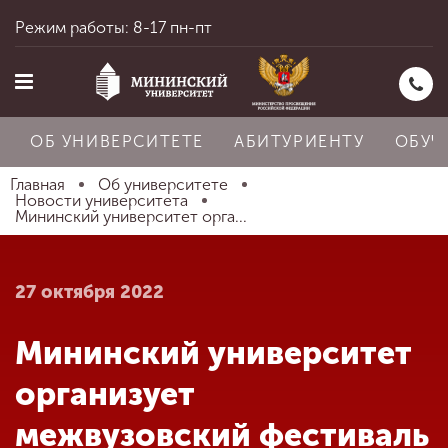
Режим работы: 8-17 пн-пт
ОБ УНИВЕРСИТЕТЕ
АБИТУРИЕНТУ
ОБУЧ
Главная
Об университете
Новости университета
Мининский университет орга...
Главная
27 октября 2022
Об университете
Мининский университет
Абитуриенту
организует
межвузовский фестиваль