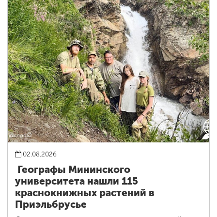
02.08.2026
Географы Мининского
университета нашли 115
краснокнижных растений в
Приэльбрусье