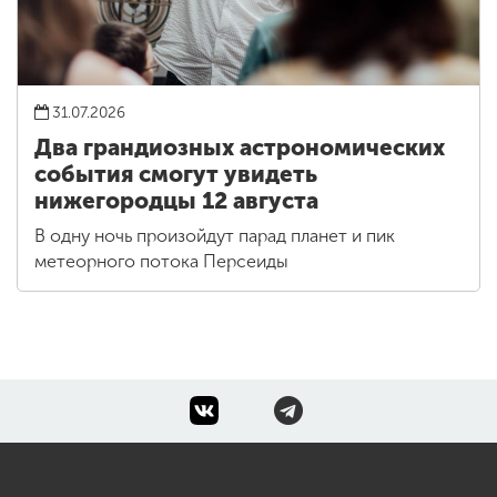
31.07.2026
Два грандиозных астрономических
события смогут увидеть
нижегородцы 12 августа
В одну ночь произойдут парад планет и пик
метеорного потока Персеиды