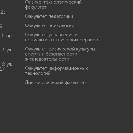
Физико-технологический
факультет
 23
Факультет педагогики
Факультет психологии
9
Факультет управления и
: пр.
социально-технических сервисов
Факультет физической культуры,
: ул.
спорта и безопасности
жизнедеятельности
: ул.
Факультет информационных
17
технологий
Лингвистический факультет