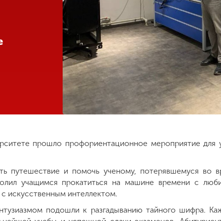
е
ерситете прошло профориентационное мероприятие для 
ть путешествие и помочь ученому, потерявшемуся во в
олил учащимся прокатиться на машине времени с люби
 с искусственным интеллектом.
нтузиазмом подошли к разгадыванию тайного шифра. Ка