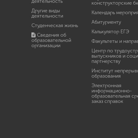
деятельность
конструкторские б
Другие виды
Календарь меропри
деятельности
Абитуриенту
Студенческая жизнь
Калькулятор ЕГЭ
Сведения об
образовательной
Факультеты и напра
организации
Центр по трудоуст
выпускников и соц
партнерству
Институт непрерыв
образования
Электронная
информационно-
образовательная ср
заказ справок