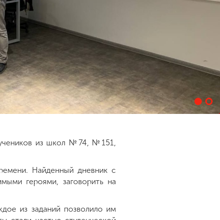
учеников из школ №74, №151,
ремени. Найденный дневник с
мыми героями, заговорить на
ждое из заданий позволило им