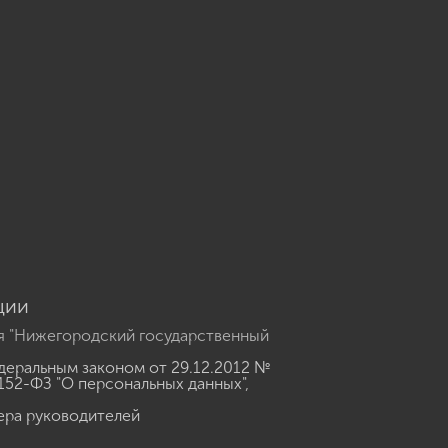
u
ции
я "Нижегородский государственный
еральным законом от 29.12.2012 №
152-ФЗ "О персональных данных"
,
ера руководителей