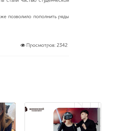
ты стали частью студенческой
кже позволило пополнить ряды
Просмотров: 2342