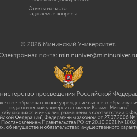
Ответы на часто
задаваемые вопросы
© 2026 Мининский Университет.
Электронная почта:
mininuniver@mininuniver.r
нистерство просвещения Российской Федера
жетное образовательное учреждение высшего образовани
педагогический университет имени Козьмы Минина"
 обучающихся и иных лиц размещены в соответствии с
Фед
ийской Федерации"
,
Федеральным законом от 27.07.2006 № 
Постановлением Правительства РФ от 20.10.2021 № 1802
ах, об имуществе и обязательствах имущественного характ