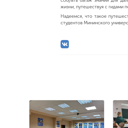
собрать багаж знаний для да
жизни, путешествуя с гидами п
Надеемся, что такое путешес
студентов Мининского универс