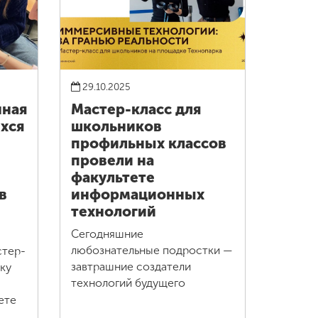
29.10.2025
ная
Мастер-класс для
хся
школьников
профильных классов
провели на
факультете
в
информационных
технологий
Сегодняшние
любознательные подростки —
стер-
завтрашние создатели
ку
технологий будущего
ете