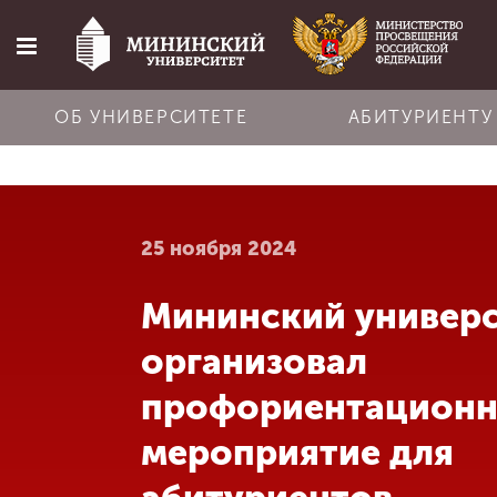
ОБ УНИВЕРСИТЕТЕ
АБИТУРИЕНТУ
Главная
25 ноября 2024
Об университете
Мининский универ
Абитуриенту
организовал
Обучение
профориентационн
мероприятие для
Наука