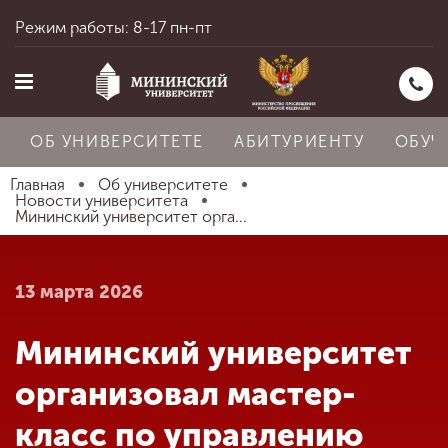
Режим работы: 8-17 пн-пт
ОБ УНИВЕРСИТЕТЕ
АБИТУРИЕНТУ
ОБУЧ
Главная
Об университете
Новости университета
Мининский университет орга...
Главная
13 марта 2026
Об университете
Мининский университет
Абитуриенту
организовал мастер-
класс по управлению