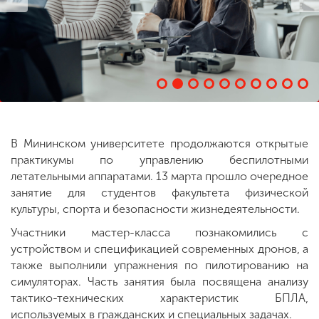
ENG
SPN
CHI
Приемная
комиссия
+7 (831) 262-26-20
В Мининском университете продолжаются открытые
практикумы по управлению беспилотными
летательными аппаратами. 13 марта прошло очередное
занятие для студентов факультета физической
культуры, спорта и безопасности жизнедеятельности.
Участники мастер-класса познакомились с
устройством и спецификацией современных дронов, а
также выполнили упражнения по пилотированию на
симуляторах. Часть занятия была посвящена анализу
тактико-технических характеристик БПЛА,
используемых в гражданских и специальных задачах.