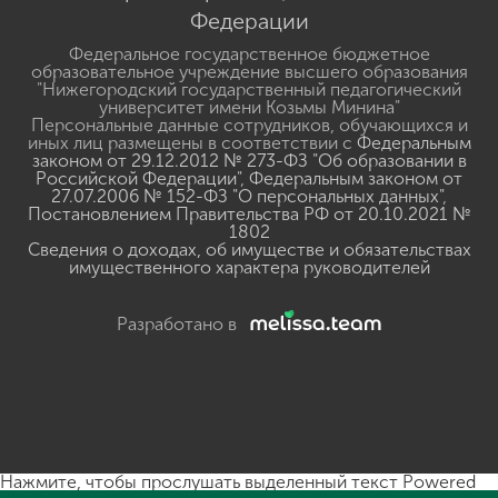
Федерации
Федеральное государственное бюджетное
образовательное учреждение высшего образования
"Нижегородский государственный педагогический
университет имени Козьмы Минина"
Персональные данные сотрудников, обучающихся и
иных лиц размещены в соответствии с
Федеральным
законом от 29.12.2012 № 273-ФЗ "Об образовании в
Российской Федерации"
,
Федеральным законом от
27.07.2006 № 152-ФЗ "О персональных данных"
,
Постановлением Правительства РФ от 20.10.2021 №
1802
Сведения о доходах, об имуществе и обязательствах
имущественного характера руководителей
Разработано в
Нажмите, чтобы прослушать выделенный текст
Powered