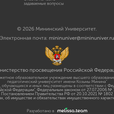
задаваемые вопросы
© 2026 Мининский Университет.
Электронная почта:
mininuniver@mininuniver.r
нистерство просвещения Российской Федера
жетное образовательное учреждение высшего образовани
педагогический университет имени Козьмы Минина"
 обучающихся и иных лиц размещены в соответствии с
Фед
ийской Федерации"
,
Федеральным законом от 27.07.2006 № 
Постановлением Правительства РФ от 20.10.2021 № 1802
ах, об имуществе и обязательствах имущественного характ
Разработано в