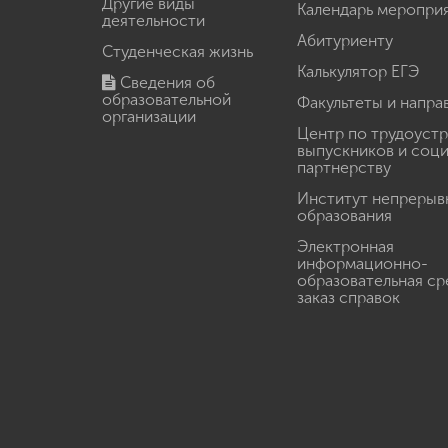
Другие виды
Календарь меропри
деятельности
Абитуриенту
Студенческая жизнь
Калькулятор ЕГЭ
Сведения об
образовательной
Факультеты и напра
организации
Центр по трудоуст
выпускников и соц
партнерству
Институт непрерыв
образования
Электронная
информационно-
образовательная ср
заказ справок