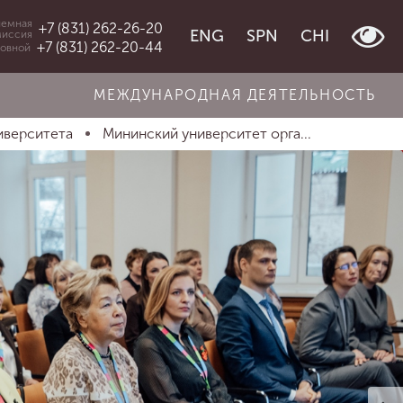
емная
+7 (831) 262-26-20
ENG
SPN
CHI
миссия
+7 (831) 262-20-44
овной
МЕЖДУНАРОДНАЯ ДЕЯТЕЛЬНОСТЬ
иверситета
Мининский университет орга...