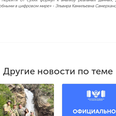
обными в цифровом мире» - Эльвира Камильевна Самерхан
Другие новости по теме