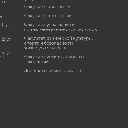
 23
Факультет педагогики
Факультет психологии
9
Факультет управления и
: пр.
социально-технических сервисов
Факультет физической культуры,
: ул.
спорта и безопасности
жизнедеятельности
: ул.
Факультет информационных
17
технологий
Лингвистический факультет