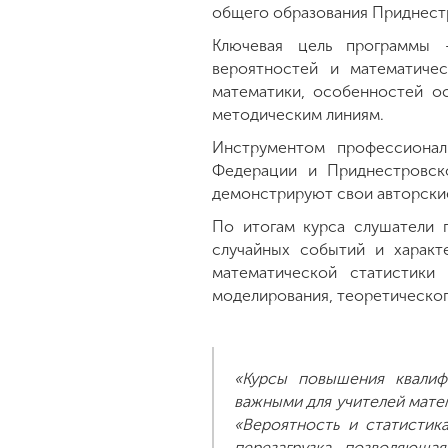
общего образования Приднест
Ключевая цель программы -
вероятностей и математичес
математики, особенностей о
методическим линиям.
Инструментом профессионал
Федерации и Приднестровск
демонстрируют свои авторские
По итогам курса слушатели 
случайных событий и характ
математической статистики
моделирования, теоретическог
«Курсы повышения квалиф
важными для учителей матем
«Вероятность и статистик
перезагрузка, позволяющая