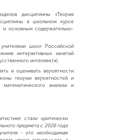
азделов дисциплины «Теория
дисциплины в школьном курсе
е и основным содержательно-
 учителями школ Российской
жиме интерактивных занятий
усственного интеллекта).
ять и оценивать вероятности
аконы теории вероятностей и
 математического анализа и
тистике стали критически
льного предмета с 2026 года
учителя - это необходимая
делая уроки актуальными, а