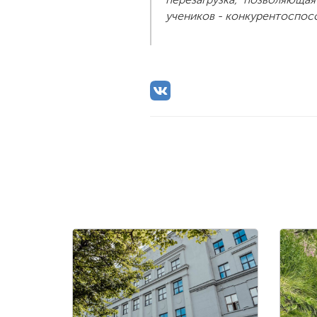
учеников - конкурентоспос