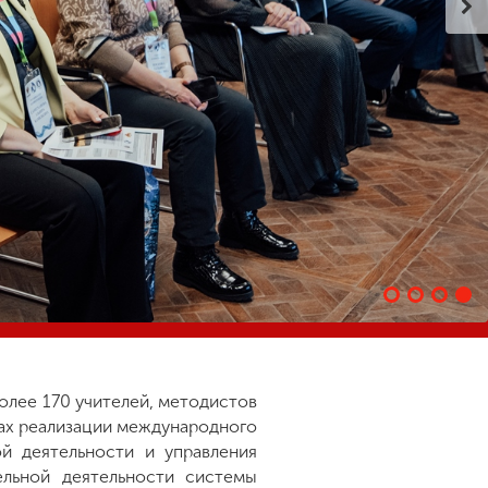
олее 170 учителей, методистов
ах реализации международного
й деятельности и управления
ельной деятельности системы