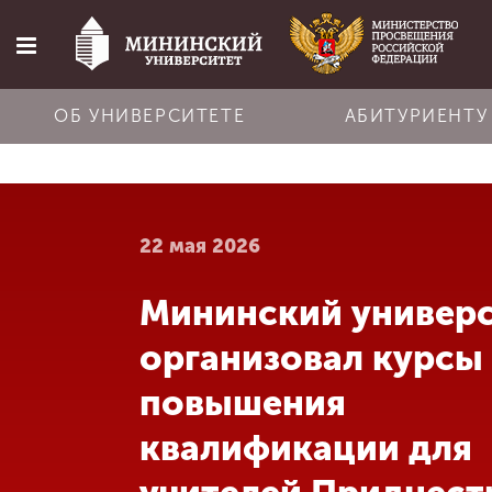
ОБ УНИВЕРСИТЕТЕ
АБИТУРИЕНТУ
Главная
22 мая 2026
Об университете
Мининский универ
Абитуриенту
организовал курсы
Обучение
повышения
квалификации для
Наука