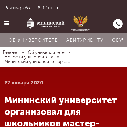
Режим работы: 8-17 пн-пт
ОБ УНИВЕРСИТЕТЕ
АБИТУРИЕНТУ
ОБУЧ
Главная
Об университете
Новости университета
Мининский университет орга...
Главная
27 января 2020
Об университете
Мининский университет
Абитуриенту
организовал для
школьников мастер-