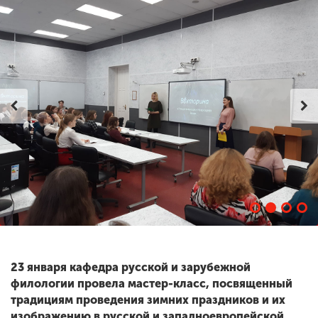
ENG
SPN
CHI
Приемная
комиссия
+7 (831) 262-26-20
23 января кафедра русской и зарубежной
филологии провела мастер-класс, посвященный
традициям проведения зимних праздников и их
изображению в русской и западноевропейской