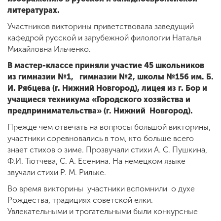
литературах.
Участников викторины приветствовала заведущий
кафедрой русской и зарубежной филологии Наталья
Михайловна Ильченко.
В мастер-классе приняли участие 45 школьников
из гимназии №1, гимназии №2, школы №156 им. Б.
И. Рябцева (г. Нижний Новгород), лицея из г. Бор и
учащиеся техникума «Городского хозяйства и
предпринимательства» (г. Нижний Новгород).
Прежде чем отвечать на вопросы большой викторины,
участники соревновались в том, кто больше всего
знает стихов о зиме. Прозвучали стихи А. С. Пушкина,
Ф.И. Тютчева, С. А. Есенина. На немецком языке
звучали стихи Р. М. Рильке.
Во время викторины участники вспомнили о духе
Рождества, традициях советской елки.
Увлекательными и трогательными были конкурсные