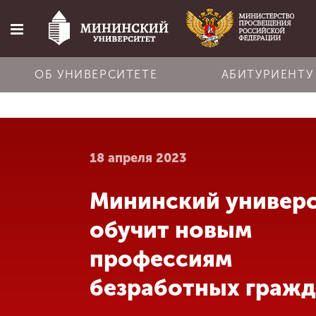
ОБ УНИВЕРСИТЕТЕ
АБИТУРИЕНТУ
Главная
18 апреля 2023
Об университете
Мининский универ
Абитуриенту
обучит новым
Обучение
профессиям
безработных граж
Наука