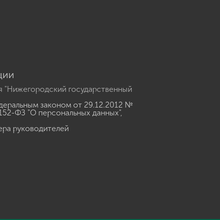
u
ции
я "Нижегородский государственный
еральным законом от 29.12.2012 №
152-ФЗ "О персональных данных"
,
ера руководителей