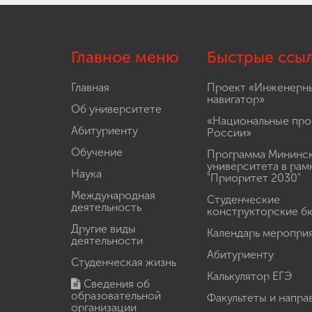
Главное меню
Быстрые ссы
Главная
Проект «Инженерн
навигатор»
Об университете
«Национальные про
Абитуриенту
России»
Обучение
Программа Мининс
университета в рам
Наука
"Приоритет 2030"
Международная
Студенческие
деятельность
конструкторские б
Другие виды
Календарь меропри
деятельности
Абитуриенту
Студенческая жизнь
Калькулятор ЕГЭ
Сведения об
образовательной
Факультеты и напра
организации