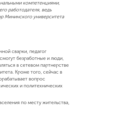
ональными компетенциями,
его работодателя, ведь
тор Мининского университета
чной сварки, педагог
смогут безработные и люди,
ляться в сетевом партнерстве
ета. Кроме того, сейчас в
рорабатывает вопрос
сических и политехнических
селения по месту жительства,