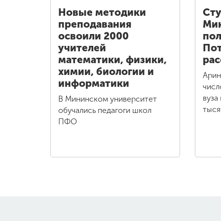
Новые методики
Сту
преподавания
Ми
освоили 2000
пол
учителей
Пот
математики, физики,
рас
химии, биологии и
Арин
информатики
числ
вуза
В Мининском университет
тыся
обучались педагоги школ
ПФО