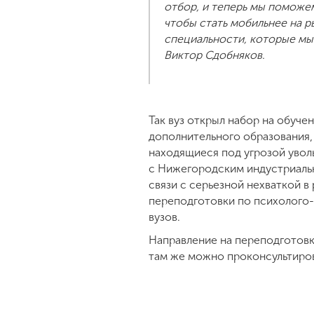
отбор, и теперь мы помож
чтобы стать мобильнее на р
специальности, которые мы 
Виктор Сдобняков.
Так вуз открыл набор на обуче
дополнительного образования,
находящиеся под угрозой увол
с Нижегородским индустриальн
связи с серьезной нехваткой 
переподготовки по психолого-
вузов.
Направление на переподготовк
там же можно проконсультиров