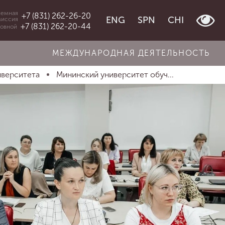
емная
+7 (831) 262-26-20
ENG
SPN
CHI
миссия
+7 (831) 262-20-44
овной
МЕЖДУНАРОДНАЯ ДЕЯТЕЛЬНОСТЬ
иверситета
Мининский университет обуч...