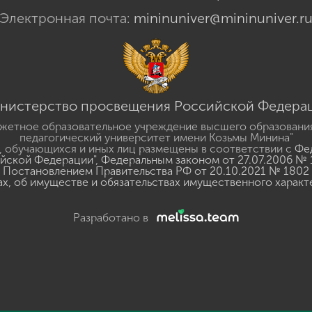
Электронная почта:
mininuniver@mininuniver.r
нистерство просвещения Российской Федера
жетное образовательное учреждение высшего образовани
педагогический университет имени Козьмы Минина"
 обучающихся и иных лиц размещены в соответствии с
Фед
ийской Федерации"
,
Федеральным законом от 27.07.2006 № 
Постановлением Правительства РФ от 20.10.2021 № 1802
ах, об имуществе и обязательствах имущественного характ
Разработано в