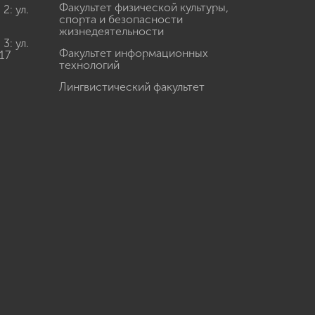
Факультет физической культуры,
: ул.
спорта и безопасности
жизнедеятельности
: ул.
Факультет информационных
17
технологий
Лингвистический факультет