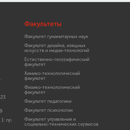
Факультеты
Факультет гуманитарных наук
Факультет дизайна, изящных
.
искусств и медиа-технологий
Естественно-географический
факультет
Химико-технологический
.
факультет
Физико-технологический
факультет
 23
Факультет педагогики
Факультет психологии
9
Факультет управления и
: пр.
социально-технических сервисов