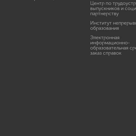
Центр по трудоуст
выпускников и соц
партнерству
Институт непрерыв
образования
Электронная
информационно-
образовательная ср
заказ справок