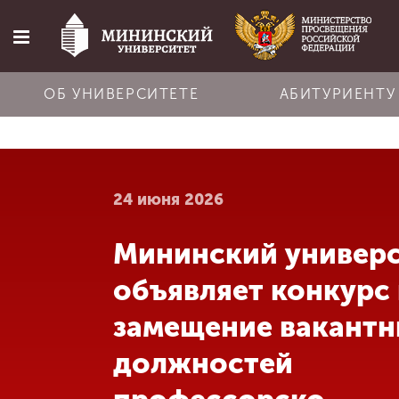
ОБ УНИВЕРСИТЕТЕ
АБИТУРИЕНТУ
Главная
24 июня 2026
Об университете
Мининский универ
Абитуриенту
объявляет конкурс
Обучение
замещение вакант
должностей
Наука