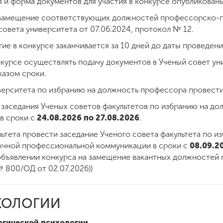
 и форма документов для участия в конкурсе опубликован
а замещение соответствующих должностей профессорско-п
овета университета от 07.06.2024, протокол № 12.
тие в конкурсе заканчивается за 10 дней до даты проведени
нкурсе осуществлять подачу документов в Ученый совет ун
азом сроки.
верситета по избранию на должность профессора провести
 заседания Ученых советов факультетов по избранию на до
 в сроки с
24.08.2026 по 27.08.2026
.
ьтета провести заседание Ученого совета факультета по и
ычной профессиональной коммуникации в сроки с
08.09.2
объявлении конкурса на замещение вакантных должностей
 800/ОД от 02.07.2026))
ХОЛОГИИ
огической психологии