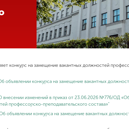
о
ляет конкурс на замещение вакантных должностей профес
"Об объявлении конкурса на замещение вакантных должно
"О внесении изменений в приказ от 23.06.2026 №776/ОД «О
тей профессорско-преподавательского состава»"
"Об объявлении конкурса на замещение вакантных должно