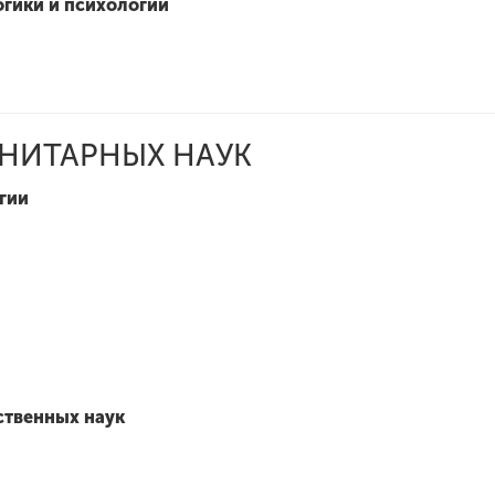
гики и психологии
АНИТАРНЫХ НАУК
гии
твенных наук