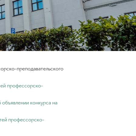
сорско-преподавательского
стей профессорско-
б объявлении конкурса на
стей профессорско-