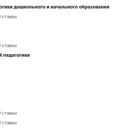
огики дошкольного и начального образования
0 ставки
0 ставки
й педагогики
0 ставки
0 ставки