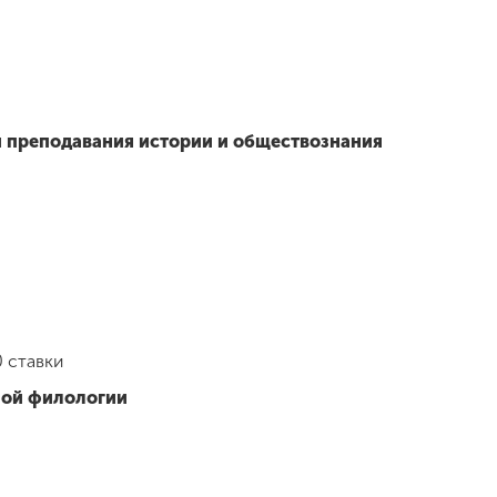
и преподавания истории и обществознания
0 ставки
ной филологии