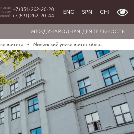
емная
+7 (831) 262-26-20
ENG
SPN
CHI
миссия
+7 (831) 262-20-44
овной
МЕЖДУНАРОДНАЯ ДЕЯТЕЛЬНОСТЬ
иверситета
Мининский университет объя...