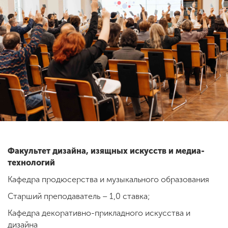
ENG
SPN
CHI
Приемная
комиссия
+7 (831) 262-26-20
Факультет дизайна, изящных искусств и медиа-
технологий
Кафедра продюсерства и музыкального образования
Старший преподаватель – 1,0 ставка;
Кафедра декоративно-прикладного искусства и
дизайна