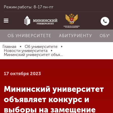
Режим работы: 8-17 пн-пт
ОБ УНИВЕРСИТЕТЕ
АБИТУРИЕНТУ
ОБУЧ
Главная
Об университете
Новости университета
Мининский университет объя...
Главная
17 октября 2023
Об университете
Мининский университет
Абитуриенту
объявляет конкурс и
выборы на замещение