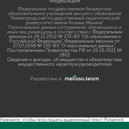
Федерации
Федеральное государственное бюджетное
образовательное учреждение высшего образования
"Нижегородский государственный педагогический
университет имени Козьмы Минина"
Персональные данные сотрудников, обучающихся и
иных лиц размещены в соответствии с
Федеральным
законом от 29.12.2012 № 273-ФЗ "Об образовании в
Российской Федерации"
,
Федеральным законом от
27.07.2006 № 152-ФЗ "О персональных данных"
,
Постановлением Правительства РФ от 20.10.2021 №
1802
Сведения о доходах, об имуществе и обязательствах
имущественного характера руководителей
Разработано в
Нажмите, чтобы прослушать выделенный текст
Powered
By
GSpeech