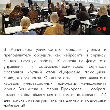
ENG
SPN
CHI
Приемная
комиссия
+7 (831) 262-26-20
В Мининском университете молодые ученые и
преподаватели обсудили, как нейросети и сервисы
меняют научную работу. 16 апреля на факультете
управления и социально-технических сервисов
состоялся круглый стол «Цифровые помощники
молодого ученого». Организаторы — преподаватели
кафедры инновационных технологий менеджмента
Ирина Винникова и Мария Прохорова — собрали
коллег, чтобы обменяться опытом использования ИИ
для поиска литературы, анализа данных и подготовки
публикаций.