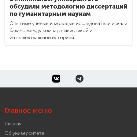
обсудили методологию диссертаций
по гуманитарным наукам
Опытные ученые и молодые исследователи искали
баланс между компаративистикой и
интеллектуальной историей
Главное меню
Главная
Об университете