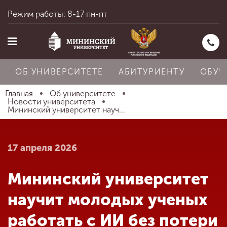
Режим работы: 8-17 пн-пт
ОБ УНИВЕРСИТЕТЕ
АБИТУРИЕНТУ
ОБУЧ
Главная
Об университете
Новости университета
Мининский университет науч...
Главная
17 апреля 2026
Об университете
Мининский университет
Абитуриенту
научит молодых ученых
работать с ИИ без потери