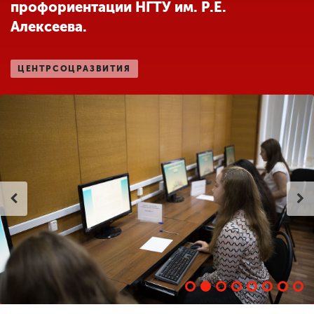
профориентации НГТУ им. Р.Е.
Алексеева.
ENG
SPN
CHI
ЦЕНТРСОЦРАЗВИТИЯ
Приемная
комиссия
+7 (831) 262-26-20