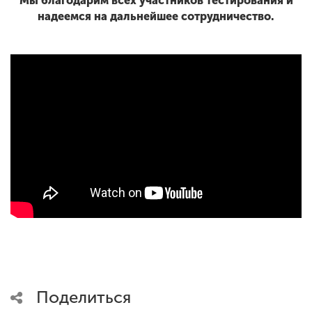
Мы благодарим всех участников тестирования и
надеемся на дальнейшее сотрудничество.
Поделиться