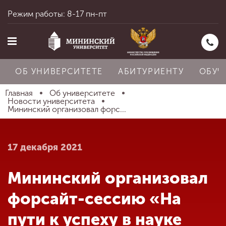
Режим работы: 8-17 пн-пт
ОБ УНИВЕРСИТЕТЕ
АБИТУРИЕНТУ
ОБУЧ
Главная
Об университете
Новости университета
Мининский организовал форс...
Главная
17 декабря 2021
Об университете
Мининский организовал
Абитуриенту
форсайт-сессию «На
пути к успеху в науке