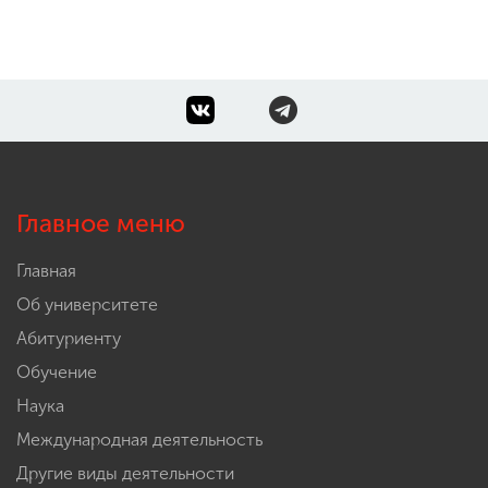
Главное меню
Главная
Об университете
Абитуриенту
Обучение
Наука
Международная деятельность
Другие виды деятельности