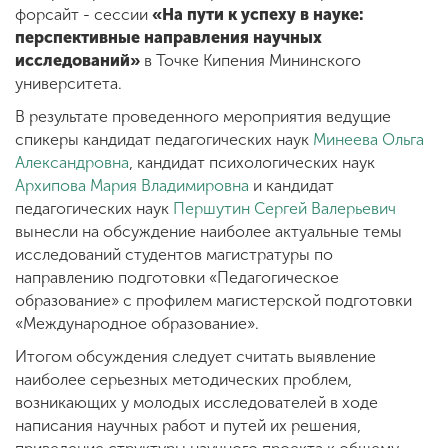
форсайт - сессии
«На пути к успеху в науке:
перспективные направления научных
исследований»
в Точке Кипения Мининского
университета.
В результате проведенного мероприятия ведущие
спикеры кандидат педагогических наук
Минеева Ольга
Александровна
, кандидат психологических наук
Архипова Мария Владимировна
и кандидат
педагогических наук
Першутин Сергей Валерьевич
вынесли на обсуждение наиболее актуальные темы
исследований студентов магистратуры по
направлению подготовки «Педагогическое
образование» с профилем магистерской подготовки
«Международное образование».
Итогом обсуждения следует считать выявление
наиболее серьезных методических проблем,
возникающих у молодых исследователей в ходе
написания научных работ и путей их решения,