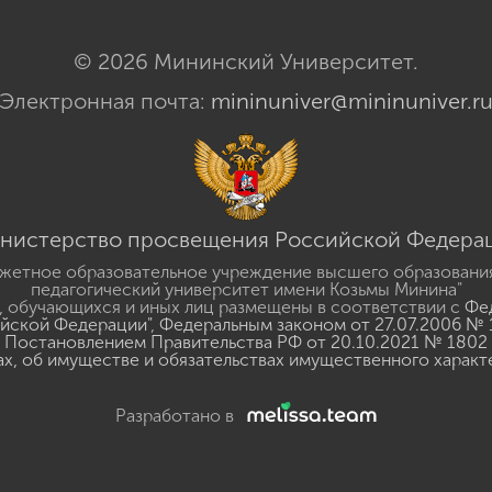
© 2026 Мининский Университет.
Электронная почта:
mininuniver@mininuniver.r
нистерство просвещения Российской Федера
жетное образовательное учреждение высшего образовани
педагогический университет имени Козьмы Минина"
 обучающихся и иных лиц размещены в соответствии с
Фед
ийской Федерации"
,
Федеральным законом от 27.07.2006 № 
Постановлением Правительства РФ от 20.10.2021 № 1802
ах, об имуществе и обязательствах имущественного характ
Разработано в