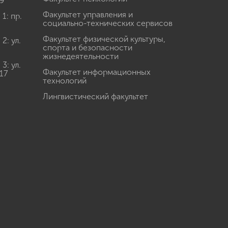
9
Факультет управления и
: пр.
социально-технических сервисов
Факультет физической культуры,
: ул.
спорта и безопасности
жизнедеятельности
: ул.
Факультет информационных
17
технологий
Лингвистический факультет