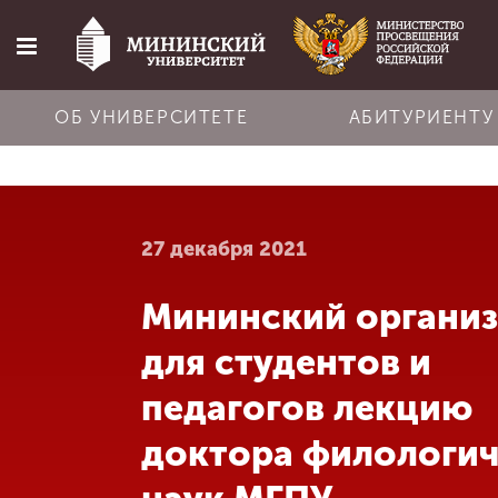
ОБ УНИВЕРСИТЕТЕ
АБИТУРИЕНТУ
Главная
27 декабря 2021
Об университете
Мининский органи
Абитуриенту
для студентов и
Обучение
педагогов лекцию
доктора филологич
Наука