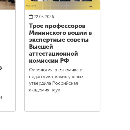
22.05.2026
Трое профессоров
Мининского вошли в
экспертные советы
Высшей
аттестационной
комиссии РФ
в
Филология, экономика и
педагогика: каких ученых
утвердила Российская
академия наук
и