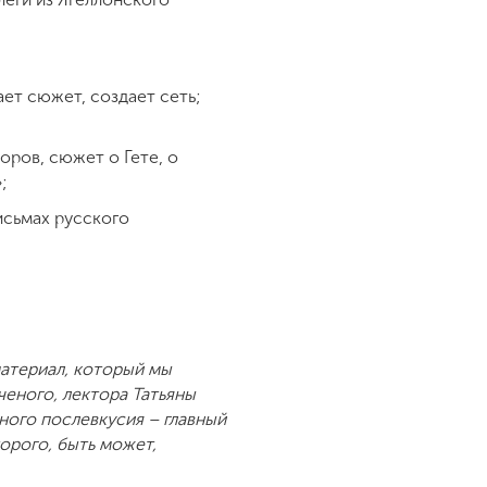
ет сюжет, создает сеть;
оров, сюжет о Гете, о
»;
исьмах русского
материал, который мы
еного, лектора Татьяны
ного послевкусия – главный
орого, быть может,