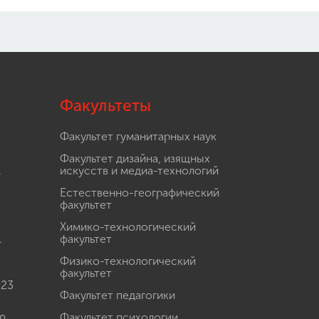
Факультеты
Факультет гуманитарных наук
Факультет дизайна, изящных
.
искусств и медиа-технологий
Естественно-географический
факультет
Химико-технологический
.
факультет
Физико-технологический
факультет
 23
Факультет педагогики
Факультет психологии