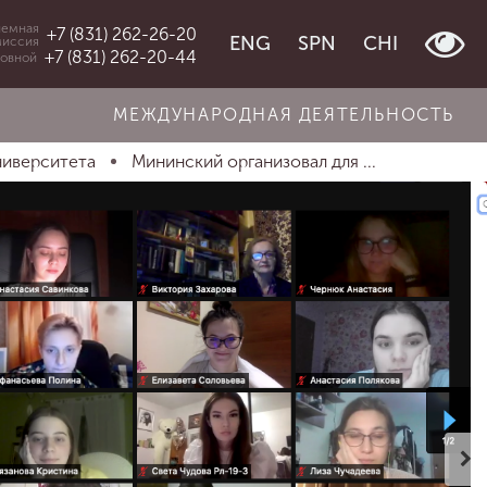
емная
+7 (831) 262-26-20
ENG
SPN
CHI
миссия
+7 (831) 262-20-44
овной
МЕЖДУНАРОДНАЯ ДЕЯТЕЛЬНОСТЬ
ниверситета
Мининский организовал для ...