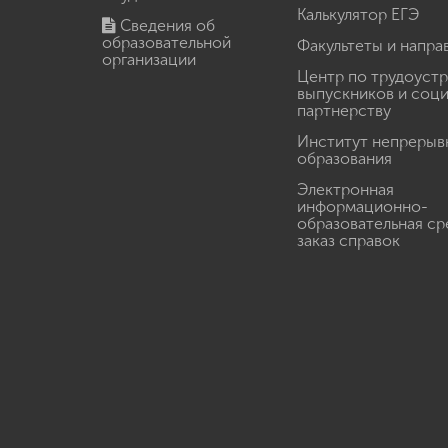
Калькулятор ЕГЭ
Сведения об
образовательной
Факультеты и напра
организации
Центр по трудоуст
выпускников и соц
партнерству
Институт непрерыв
образования
Электронная
информационно-
образовательная ср
заказ справок