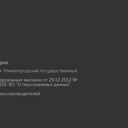
u
ции
я "Нижегородский государственный
еральным законом от 29.12.2012 №
152-ФЗ "О персональных данных"
,
ера руководителей