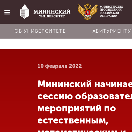
ОБ УНИВЕРСИТЕТЕ
АБИТУРИЕНТУ
Главная
10 февраля 2022
Об университете
Мининский начина
Абитуриенту
сессию образовате
Обучение
мероприятий по
естественным,
Наука