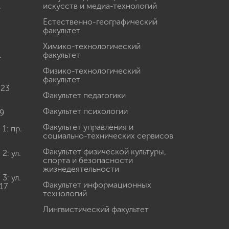
.
искусств и медиа-технологий
Естественно-географический
факультет
Химико-технологический
.
факультет
Физико-технологический
факультет
 23
Факультет педагогики
Факультет психологии
9
Факультет управления и
: пр.
социально-технических сервисов
Факультет физической культуры,
: ул.
спорта и безопасности
жизнедеятельности
: ул.
Факультет информационных
17
технологий
Лингвистический факультет