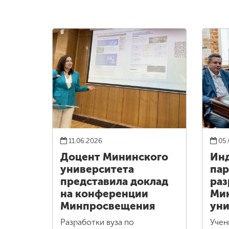
11.06.2026
05.
Доцент Мининского
Ин
университета
пар
представила доклад
раз
на конференции
Ми
Минпросвещения
уни
Разработки вуза по
Учен