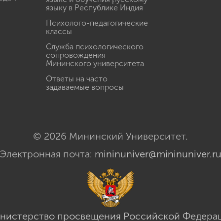
языку в Республике Индия
Психолого-педагогические
классы
Служба психологического
сопровождения
Мининского университета
Ответы на часто
задаваемые вопросы
© 2026 Мининский Университет.
Электронная почта:
mininuniver@mininuniver.r
нистерство просвещения Российской Федера