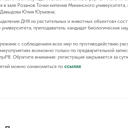
ея в зале Розанов Точки кипения Мининского университета,
т Давыдова Юлия Юрьевна;
деление ДНК из растительных и животных объектов» состои
 университета, преподаватель: кандидат биологических на
 режиме с соблюдением всех мер по противодействию ра
 мероприятиях возможно только по предварительной запи
x7quP8. Обратите внимание: регистрация закрывается за су
ятий можно ознакомиться по
ссылке