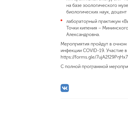
на базе зоологического муз
биологических наук, доцен
лабораторный практикум «Вы
Точки кипения – Мининского
Александровна.
Мероприятия пройдут в очном
инфекции COVID-19. Участие в
https://forms.gle/7ujA2f29PqH
С полной программой меропри