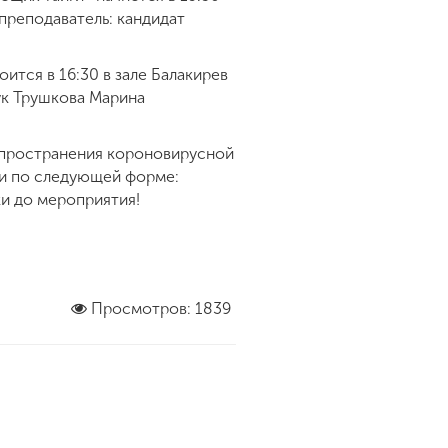
 преподаватель: кандидат
тся в 16:30 в зале Балакирев
ук Трушкова Марина
спространения короновирусной
си по следующей форме:
тки до мероприятия!
Просмотров: 1839