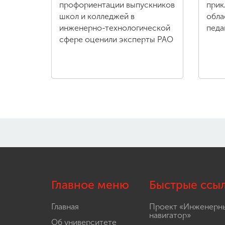
профориентации выпускников
прик
школ и колледжей в
обла
инженерно-технологической
педа
сфере оценили эксперты РАО
Главное меню
Быстрые ссы
Главная
Проект «Инженерн
навигатор»
Об университете