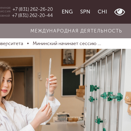
емная
+7 (831) 262-26-20
ENG
SPN
CHI
миссия
+7 (831) 262-20-44
овной
МЕЖДУНАРОДНАЯ ДЕЯТЕЛЬНОСТЬ
иверситета
Мининский начинает сессию ...