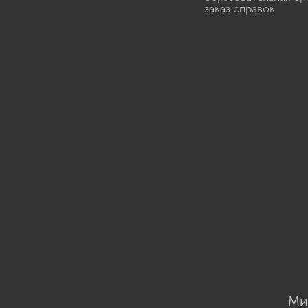
заказ справок
Ми