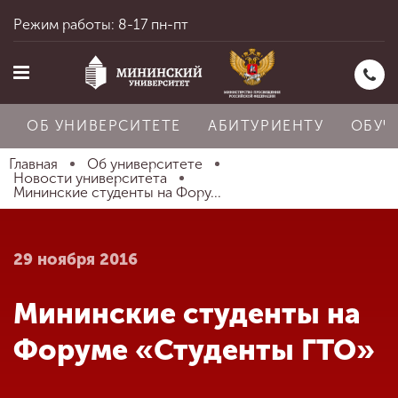
Режим работы: 8-17 пн-пт
ОБ УНИВЕРСИТЕТЕ
АБИТУРИЕНТУ
ОБУЧ
Главная
Об университете
Новости университета
Мининские студенты на Фору...
Главная
29 ноября 2016
Об университете
Мининские студенты на
Абитуриенту
Форуме «Студенты ГТО»