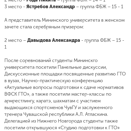
3 место -
Ястребов Александр
– группа ФБЖ – 15 - 1
А представитель Мининского университета в женском
зачете стала серебряным призером:
2 место –
Давыдова Александра
- группа ФБЖ – 15 -
1
После соревнований студенты Мининскго
университета посетили Панельные дискуссии,
Дискуссионные площадки посвященные развитию ГТО
в вузах, Научно-практическую конференцию
«Актуальные вопросы подготовки к сдаче нормативов
ВФСК ГТО», а также посетили мастер-классы по
армрестлингу, каратэ, шахматам с участием
выдающихся спортсменов ЧувГУ и заслуженного
тренера Чувашской республики А.Л. Атласкина.
Делегацией из Нижнего Новгорода студенты также
посетили открывшуюся «Студию подготовки к ГТО»