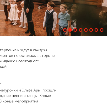
етерпением ждут в каждом
удентов не остались в стороне
ожидание новогоднего
чкой.
ы.
Снегурочки и Эльфа Ары, прошли
одние песни и танцы. Кроме
 В конце мероприятия