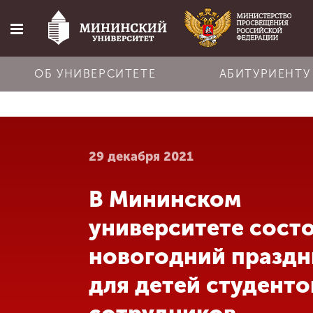
ОБ УНИВЕРСИТЕТЕ
АБИТУРИЕНТУ
Главная
29 декабря 2021
Об университете
В Мининском
Абитуриенту
университете сост
Обучение
новогодний праздн
для детей студенто
Наука