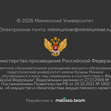
© 2026 Мининский Университет.
Электронная почта:
mininuniver@mininuniver.r
нистерство просвещения Российской Федера
жетное образовательное учреждение высшего образовани
педагогический университет имени Козьмы Минина"
 обучающихся и иных лиц размещены в соответствии с
Фед
ийской Федерации"
,
Федеральным законом от 27.07.2006 № 
Постановлением Правительства РФ от 20.10.2021 № 1802
ах, об имуществе и обязательствах имущественного характ
Разработано в