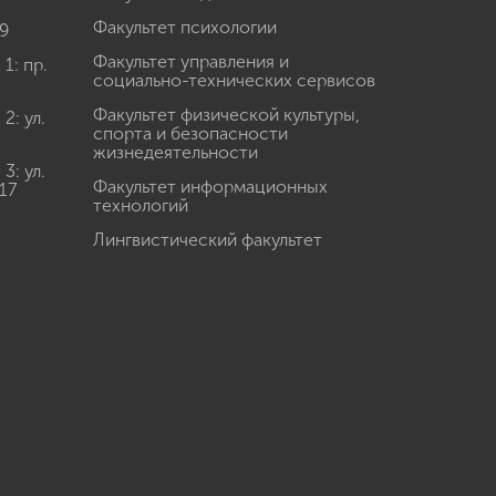
Факультет психологии
9
Факультет управления и
: пр.
социально-технических сервисов
Факультет физической культуры,
: ул.
спорта и безопасности
жизнедеятельности
: ул.
Факультет информационных
17
технологий
Лингвистический факультет