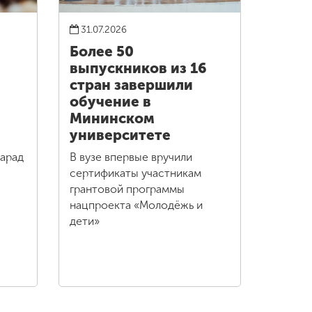
31.07.2026
Более 50
выпускников из 16
стран завершили
обучение в
Мининском
университете
парад
В вузе впервые вручили
сертификаты участникам
грантовой программы
нацпроекта «Молодёжь и
дети»