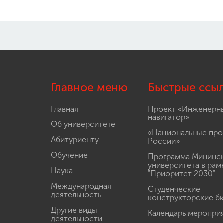
Главное меню
Быстрые ссы
Главная
Проект «Инженерн
навигатор»
Об университете
«Национальные про
Абитуриенту
России»
Обучение
Программа Мининс
университета в рам
Наука
"Приоритет 2030"
Международная
Студенческие
деятельность
конструкторские б
Другие виды
Календарь меропри
деятельности