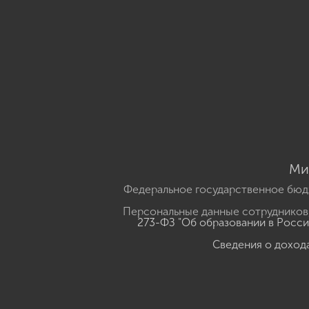
Ми
Федеральное государственное бюд
Персональные данные сотрудников,
273-ФЗ "Об образовании в Росс
Сведения о доход