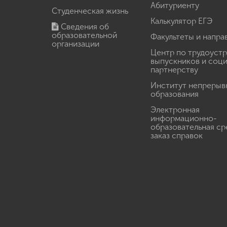
Абитуриенту
Студенческая жизнь
Калькулятор ЕГЭ
Сведения об
образовательной
Факультеты и напра
организации
Центр по трудоуст
выпускников и соц
партнерству
Институт непрерыв
образования
Электронная
информационно-
образовательная ср
заказ справок