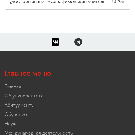
удостоен звания «Серафимовский учитель – 2026»
Главное меню
Главная
Об университете
Абитуриенту
Обучение
Наука
Международная деятельность