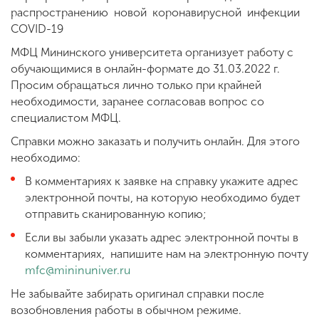
распространению новой коронавирусной инфекции
COVID-19
ENG
SPN
CHI
МФЦ Мининского университета организует работу с
обучающимися в онлайн-формате до 31.03.2022 г.
Просим обращаться лично только при крайней
необходимости, заранее согласовав вопрос со
Приемная
специалистом МФЦ.
комиссия
Справки можно заказать и получить онлайн. Для этого
+7 (831) 262-26-20
необходимо:
В комментариях к заявке на справку укажите адрес
электронной почты, на которую необходимо будет
отправить сканированную копию;
Если вы забыли указать адрес электронной почты в
комментариях, напишите нам на электронную почту
mfc@mininuniver.ru
Не забывайте забирать оригинал справки после
возобновления работы в обычном режиме.