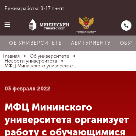
Режим работы: 8-17 пн-пт
ОБ УНИВЕРСИТЕТЕ
АБИТУРИЕНТУ
ОБУЧ
Главная
Об университете
Новости университета
МФЦ Мининского университет...
Главная
03 февраля 2022
Об университете
МФЦ Мининского
Абитуриенту
университета организует
работу с обучающимися