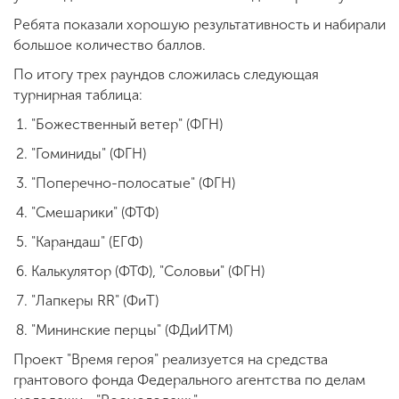
Ребята показали хорошую результативность и набирали
большое количество баллов.
По итогу трех раундов сложилась следующая
турнирная таблица:
"Божественный ветер" (ФГН)
"Гоминиды" (ФГН)
"Поперечно-полосатые" (ФГН)
"Смешарики" (ФТФ)
"Карандаш" (ЕГФ)
Калькулятор (ФТФ), "Соловьи" (ФГН)
"Лапкеры RR" (ФиТ)
"Мининские перцы" (ФДиИТМ)
Проект "Время героя" реализуется на средства
грантового фонда Федерального агентства по делам