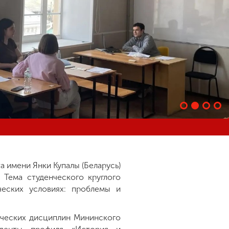
 имени Янки Купалы (Беларусь)
 Тема студенческого круглого
еских условиях: проблемы и
ических дисциплин Мининского