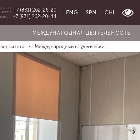
емная
+7 (831) 262-26-20
ENG
SPN
CHI
миссия
+7 (831) 262-20-44
овной
МЕЖДУНАРОДНАЯ ДЕЯТЕЛЬНОСТЬ
иверситета
Международный студенчески...