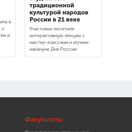
традиционной
культурой народов
России в 21 веке
ила в
 о
Участники посетили
ии и
интерактивную лекцию с
мастер-классами и играми
накануне Дня России
Факультеты