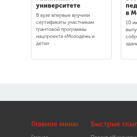
университете
пед
в М
В вузе впервые вручили
сертификаты участникам
10 и
грантовой программы
выпу
нацпроекта «Молодёжь и
собр
дети»
здан
Главное меню
Быстрые ссы