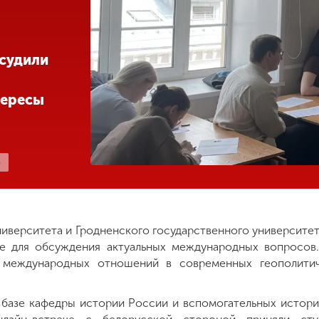
бсудили
тересы
Ь
ниверситета и Гродненского государственного университета
е для обсуждения актуальных международных вопросов.
ы международных отношений в современных геополитич
 базе кафедры истории России и вспомогательных истор