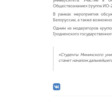
университета. Участие в 
Обществознание» (группа ИО-
В рамках мероприятия обсу
Белоруссии, а также возможно
Одним из модераторов кругло
Гродненского государственног
«Студенты Мининского уни
станет началом дальнейшего