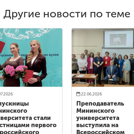
Другие новости по теме
07.2026
22.06.2026
пускницы
Преподаватель
нинского
Мининского
верситета стали
университета
стницами первого
выступила на
российского
Всероссийском