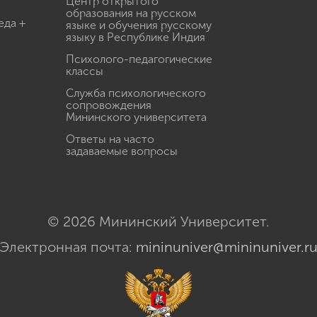
Центр открытого
образования на русском
еда +
языке и обучения русскому
языку в Республике Индия
Психолого-педагогические
классы
Служба психологического
сопровождения
Мининского университета
Ответы на часто
задаваемые вопросы
© 2026 Мининский Университет.
Электронная почта:
mininuniver@mininuniver.r