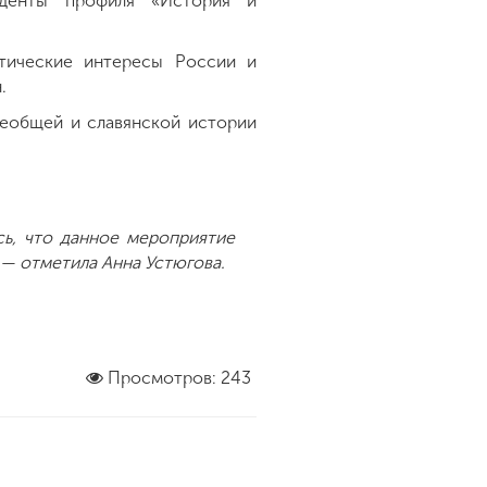
уденты профиля «История и
тические интересы России и
.
сеобщей и славянской истории
сь, что данное мероприятие
 — отметила Анна Устюгова.
Просмотров: 243