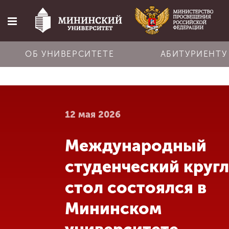
ОБ УНИВЕРСИТЕТЕ
АБИТУРИЕНТУ
Главная
12 мая 2026
Об университете
Международный
Абитуриенту
студенческий круг
Обучение
стол состоялся в
Мининском
Наука