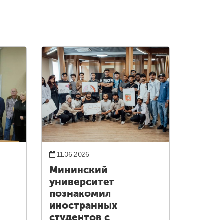
11.06.2026
Мининский
университет
познакомил
иностранных
студентов с