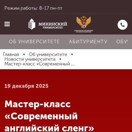
Режим работы: 8-17 пн-пт
ОБ УНИВЕРСИТЕТЕ
АБИТУРИЕНТУ
ОБУЧ
Главная
Об университете
Новости университета
Мастер-класс «Современный ...
Главная
19 декабря 2025
Об университете
Мастер-класс
Абитуриенту
«Современный
английский сленг»