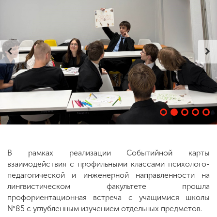
ENG
SPN
CHI
Приемная
комиссия
+7 (831) 262-26-20
В рамках реализации Событийной карты
взаимодействия с профильными классами психолого-
педагогической и инженерной направленности на
лингвистическом факультете прошла
профориентационная встреча с учащимися школы
№85 с углубленным изучением отдельных предметов.