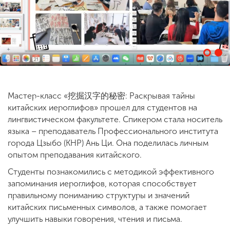
ENG
SPN
CHI
Приемная
комиссия
Мастер-класс «挖掘汉字的秘密: Раскрывая тайны
+7 (831) 262-26-20
китайских иероглифов» прошел для студентов на
лингвистическом факультете. Спикером стала носитель
языка – преподаватель Профессионального института
города Цзыбо (КНР) Ань Ци. Она поделилась личным
опытом преподавания китайского.
Студенты познакомились с методикой эффективного
запоминания иероглифов, которая способствует
правильному пониманию структуры и значений
китайских письменных символов, а также помогает
улучшить навыки говорения, чтения и письма.