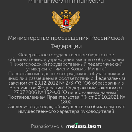
mininuniver@mininuniver.ru
Министерство просвещения Российской
Федерации
Федеральное государственное бюджетное
образовательное учреждение высшего образования
"Нижегородский государственный педагогический
университет имени Козьмы Минина"
Персональные данные сотрудников, обучающихся и
иных лиц размещены в соответствии с
Федеральным
законом от 29.12.2012 № 273-ФЗ "Об образовании в
Российской Федерации"
,
Федеральным законом от
27.07.2006 № 152-ФЗ "О персональных данных"
,
Постановлением Правительства РФ от 20.10.2021 №
1802
Сведения о доходах, об имуществе и обязательствах
имущественного характера руководителей
Разработано в