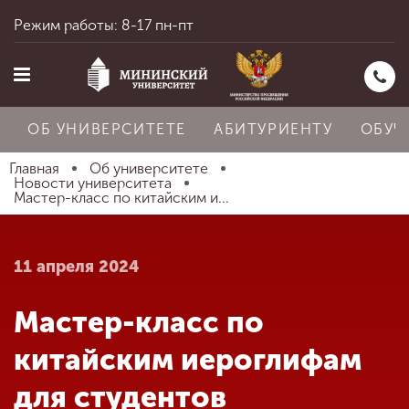
Режим работы: 8-17 пн-пт
ОБ УНИВЕРСИТЕТЕ
АБИТУРИЕНТУ
ОБУЧ
Главная
Об университете
Новости университета
Мастер-класс по китайским и...
Главная
11 апреля 2024
Об университете
Мастер-класс по
Абитуриенту
китайским иероглифам
для студентов