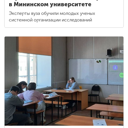
в Мининском университете
Эксперты вуза обучили молодых ученых
системной организации исследований