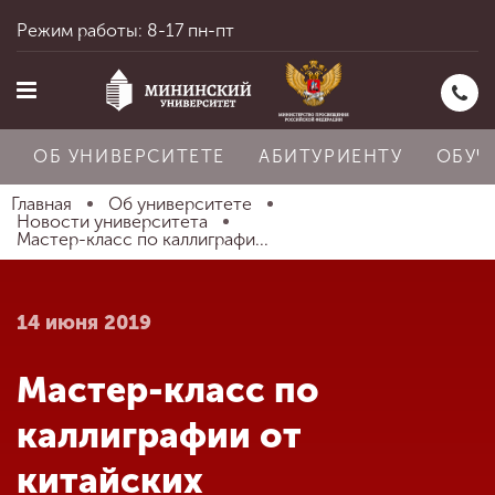
Режим работы: 8-17 пн-пт
ОБ УНИВЕРСИТЕТЕ
АБИТУРИЕНТУ
ОБУЧ
Главная
Об университете
Новости университета
Мастер-класс по каллиграфи...
Главная
14 июня 2019
Об университете
Мастер-класс по
Абитуриенту
каллиграфии от
китайских