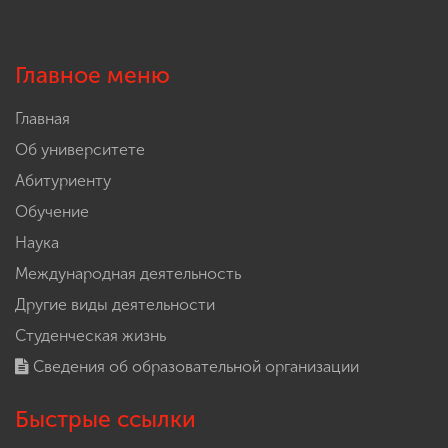
Главное меню
Главная
Об университете
Абитуриенту
Обучение
Наука
Международная деятельность
Другие виды деятельности
Студенческая жизнь
Сведения об образовательной организации
Быстрые ссылки