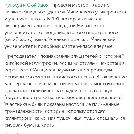
Чуньхуа и Сюй Хаоян
провели мастер-класс по
каллиграфии для студентов Мининского университета
и учащихся школы №151, которая является
экспериментальной площадкой Мининского
университета по введению второго иностранного
(китайского) языка. Ученики посетили Мининский
университет и подобный мастер-класс впервые.
Преподаватели познакомили слушателей с историей
китайской каллиграфии, разными стилями начертания
иероглифов. Учащиеся научились воспроизводить
основные элементы китайского письма. В заключение
мастер-класса все участники смогли самостоятельно
сделать иероглифическую надпись, означающую
"неустанно стремиться к самосовершенствованию".
Участникам были показаны настоящие псиьменные
принадлежности, которые используются для
каллиграфии: каменная тушечница, тушь, специальная
рисовая бумага, кисть.