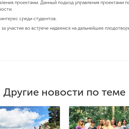
вления проектами. Данный подход управления проектами п
ности.
интерес среди студентов.
в за участие во встрече надеемся на дальнейшее плодотво
Другие новости по теме