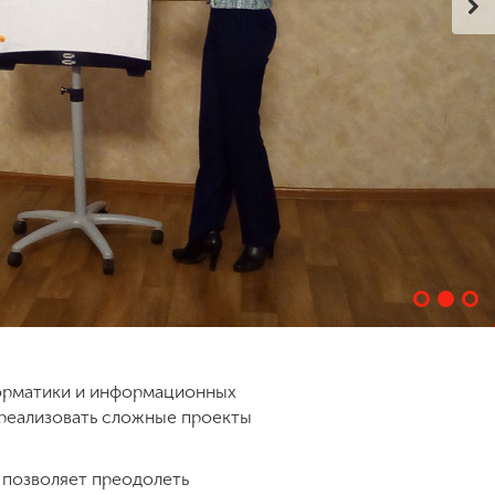
форматики и информационных
 реализовать сложные проекты
 позволяет преодолеть