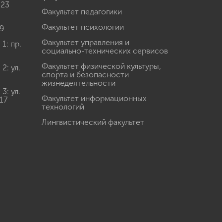
 23
Факультет педагогики
Факультет психологии
9
Факультет управления и
: пр.
социально-технических сервисов
Факультет физической культуры,
: ул.
спорта и безопасности
жизнедеятельности
: ул.
Факультет информационных
17
технологий
Лингвистический факультет