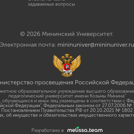
задаваемые вопросы
© 2026 Мининский Университет.
Электронная почта:
mininuniver@mininuniver.r
нистерство просвещения Российской Федера
жетное образовательное учреждение высшего образовани
педагогический университет имени Козьмы Минина"
 обучающихся и иных лиц размещены в соответствии с
Фед
ийской Федерации"
,
Федеральным законом от 27.07.2006 № 
Постановлением Правительства РФ от 20.10.2021 № 1802
ах, об имуществе и обязательствах имущественного характ
Разработано в