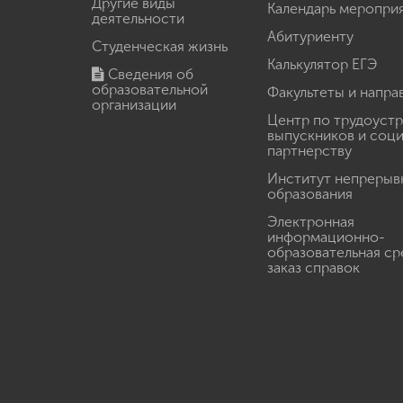
Другие виды
Календарь меропри
деятельности
Абитуриенту
Студенческая жизнь
Калькулятор ЕГЭ
Сведения об
образовательной
Факультеты и напра
организации
Центр по трудоуст
выпускников и соц
партнерству
Институт непрерыв
образования
Электронная
информационно-
образовательная ср
заказ справок