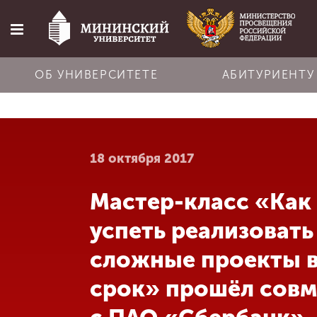
ОБ УНИВЕРСИТЕТЕ
АБИТУРИЕНТУ
Главная
18 октября 2017
Об университете
Мастер-класс «Как
Абитуриенту
успеть реализовать
Обучение
сложные проекты 
срок» прошёл совм
Наука