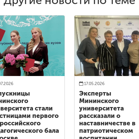
Другие новости по теме
07.2026
17.05.2026
пускницы
Эксперты
нинского
Мининского
верситета стали
университета
стницами первого
рассказали о
российского
наставничестве в
агогического бала
патриотическом
оскве
воспитании