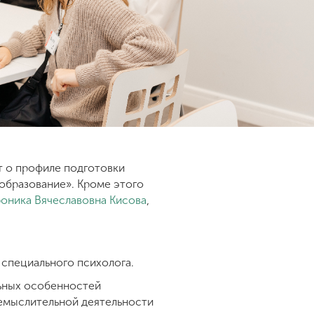
т о профиле подготовки
образование». Кроме этого
оника Вячеславовна Кисова
,
 специального психолога.
льных особенностей
чемыслительной деятельности