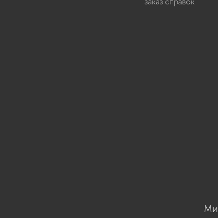
заказ справок
Ми