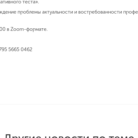
ативного теста».
уждение проблемы актуальности и востребованности профе
5:00 в Zoom-формате.
795 5665 0462