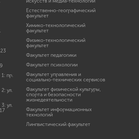
.
искусств и медиа-технологий
Естественно-географический
факультет
Химико-технологический
.
факультет
Физико-технологический
факультет
 23
Факультет педагогики
Факультет психологии
9
Факультет управления и
: пр.
социально-технических сервисов
Факультет физической культуры,
: ул.
спорта и безопасности
жизнедеятельности
: ул.
Факультет информационных
17
технологий
Лингвистический факультет