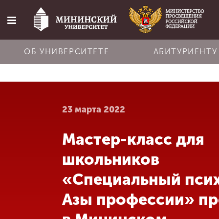
ОБ УНИВЕРСИТЕТЕ
АБИТУРИЕНТУ
Главная
23 марта 2022
Об университете
Мастер-класс для
Абитуриенту
школьников
Обучение
«Специальный псих
Азы профессии» п
Наука