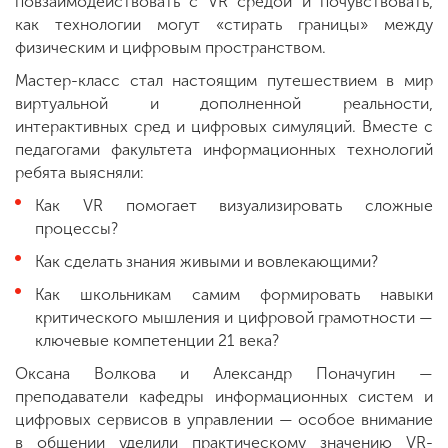
повзаимодействовать с VR средой и почувствовать,
как технологии могут «стирать границы» между
физическим и цифровым пространством.
Мастер-класс стал настоящим путешествием в мир
виртуальной и дополненной реальности,
интерактивных сред и цифровых симуляций. Вместе с
педагогами факультета информационных технологий
ребята выясняли:
Как VR помогает визуализировать сложные
процессы?
Как сделать знания живыми и вовлекающими?
Как школьникам самим формировать навыки
критического мышления и цифровой грамотности —
ключевые компетенции 21 века?
Оксана Волкова и Александр Поначугин —
преподаватели кафедры информационных систем и
цифровых сервисов в управлении — особое внимание
в общении уделили практическому значению VR-