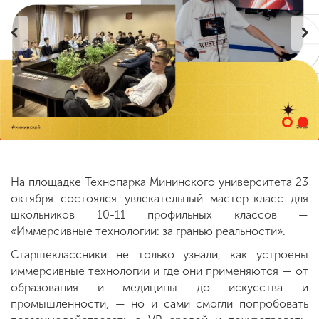
ENG
SPN
CHI
Приемная
комиссия
+7 (831) 262-26-20
На площадке Технопарка Мининского университета 23
октября состоялся увлекательный мастер-класс для
школьников 10-11 профильных классов —
«Иммерсивные технологии: за гранью реальности».
Старшеклассники не только узнали, как устроены
иммерсивные технологии и где они применяются — от
образования и медицины до искусства и
промышленности, — но и сами смогли попробовать