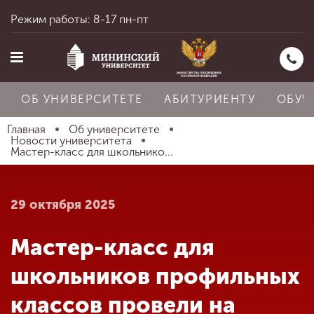
Режим работы: 8-17 пн-пт
ОБ УНИВЕРСИТЕТЕ
АБИТУРИЕНТУ
ОБУЧ
Главная
Об университете
Новости университета
Мастер-класс для школьнико...
Главная
29 октября 2025
Об университете
Мастер-класс для
Абитуриенту
школьников профильных
классов провели на