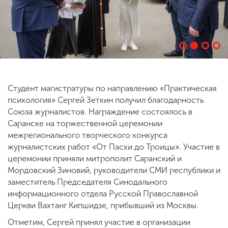
ENG
SPN
CHI
Приемная
Студент магистратуры по направлению «Практическая
комиссия
психология» Сергей Зеткин получил благодарность
+7 (831) 262-26-20
Союза журналистов. Награждение состоялось в
Саранске на торжественной церемонии
межрегионального творческого конкурса
журналистских работ «От Пасхи до Троицы». Участие в
церемонии приняли митрополит Саранский и
Мордовский Зиновий, руководители СМИ республики и
заместитель Председателя Синодального
информационного отдела Русской Православной
Церкви Вахтанг Кипшидзе, прибывший из Москвы.
Отметим, Сергей принял участие в организации