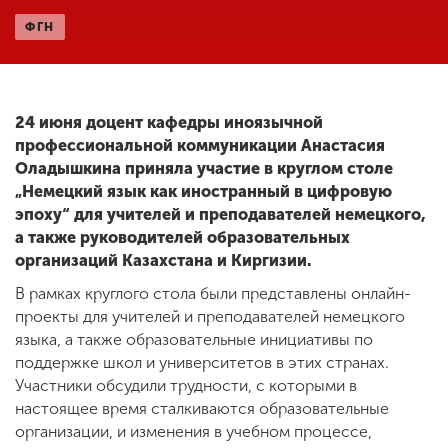
ФГН
ENG
SPN
CHI
24 июня доцент кафедры иноязычной
профессиональной коммуникации Анастасия
Приемная
Оладышкина приняла участие в круглом столе
комиссия
„Немецкий язык как иностранный в цифровую
+7 (831) 262-26-20
эпоху“ для учителей и преподавателей немецкого,
а также руководителей образовательных
организаций Казахстана и Киргизии.
В рамках круглого стола были представлены онлайн-
проекты для учителей и преподавателей немецкого
языка, а также образовательные инициативы по
поддержке школ и университетов в этих странах.
Участники обсудили трудности, с которыми в
настоящее время сталкиваются образовательные
организации, и изменения в учебном процессе,