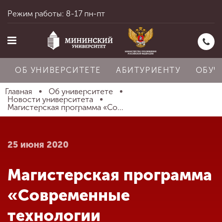
Режим работы: 8-17 пн-пт
ОБ УНИВЕРСИТЕТЕ
АБИТУРИЕНТУ
ОБУЧ
Главная
Об университете
Новости университета
Магистерская программа «Со...
Главная
25 июня 2020
Об университете
Магистерская программа
Абитуриенту
«Современные
технологии