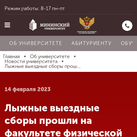
Режим работы: 8-17 пн-пт
ОБ УНИВЕРСИТЕТЕ
АБИТУРИЕНТУ
ОБУЧ
Главная
Об университете
Новости университета
Лыжные выездные сборы прош...
Главная
14 февраля 2023
Об университете
Лыжные выездные
Абитуриенту
сборы прошли на
факультете физической