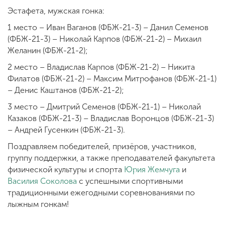
Эстафета, мужская гонка:
1 место – Иван Ваганов (ФБЖ-21-3) – Данил Семенов
(ФБЖ-21-3) – Николай Карпов (ФБЖ-21-2) – Михаил
Желанин (ФБЖ-21-2);
2 место – Владислав Карпов (ФБЖ-21-2) – Никита
Филатов (ФБЖ-21-2) – Максим Митрофанов (ФБЖ-21-1)
– Денис Каштанов (ФБЖ-21-2);
3 место – Дмитрий Семенов (ФБЖ-21-1) – Николай
Казаков (ФБЖ-21-3) – Владислав Воронцов (ФБЖ-21-3)
– Андрей Гусенкин (ФБЖ-21-3).
Поздравляем победителей, призёров, участников,
группу поддержки, а также преподавателей факультета
физической культуры и спорта
Юрия Жемчуга
и
Василия Соколова
с успешными спортивными
традиционными ежегодными соревнованиями по
лыжным гонкам!