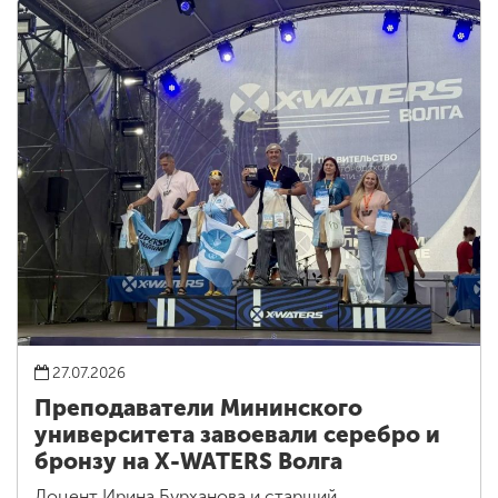
27.07.2026
Преподаватели Мининского
университета завоевали серебро и
бронзу на X-WATERS Волга
Доцент Ирина Бурханова и старший