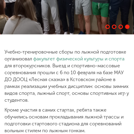
ENG
SPN
CHI
Приемная
Учебно-тренировочные сборы по лыжной подготовке
комиссия
организовал
факультет физической культуры и спорта
+7 (831) 262-26-20
для второкурсников. Выезд и спортивно-массовые
соревнования прошли с 6 по 10 февраля на базе МАУ
ДО ДООЦ «Лесная сказка» в Кстовском районе в
рамках реализации учебных дисциплин: основы зимних
видов спорта, лыжный спорт, основы спортивных игр у
студентов.
Кроме участия в самих стартах, ребята также
обучились основам прокладывания лыжной трассы и
подготовки стартового стадиона для соревнований
вольным стилем по лыжным гонкам.