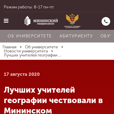
Режим работы: 8-17 пн-пт
ОБ УНИВЕРСИТЕТЕ
АБИТУРИЕНТУ
ОБУЧ
Главная
Об университете
Новости университета
Лучших учителей географии ...
Главная
17 августа 2020
Об университете
Лучших учителей
Абитуриенту
географии чествовали в
Мининском