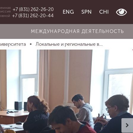
емная
+7 (831) 262-26-20
ENG
SPN
CHI
миссия
+7 (831) 262-20-44
овной
МЕЖДУНАРОДНАЯ ДЕЯТЕЛЬНОСТЬ
ниверситета
Локальные и региональные в...