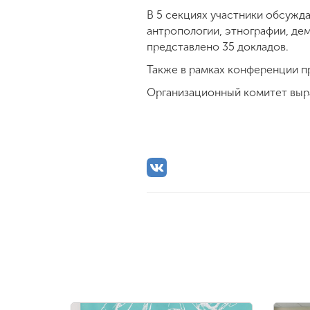
В 5 секциях участники обсужд
антропологии, этнографии, дем
представлено 35 докладов.
Также в рамках конференции п
Организационный комитет выра