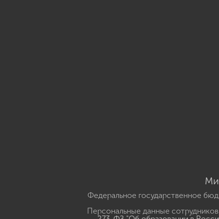
Ми
Федеральное государственное бюд
Персональные данные сотрудников,
273-ФЗ "Об образовании в Росс