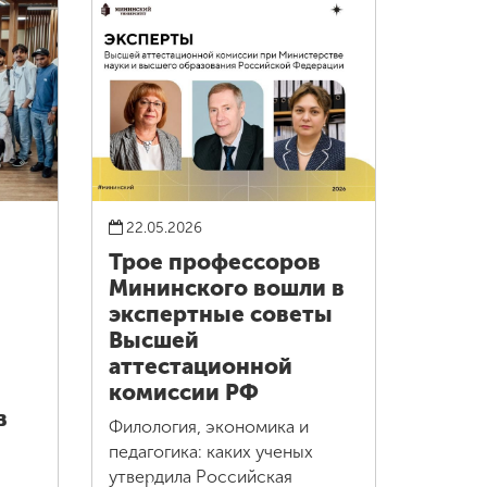
22.05.2026
Трое профессоров
Мининского вошли в
экспертные советы
Высшей
аттестационной
комиссии РФ
в
Филология, экономика и
педагогика: каких ученых
утвердила Российская