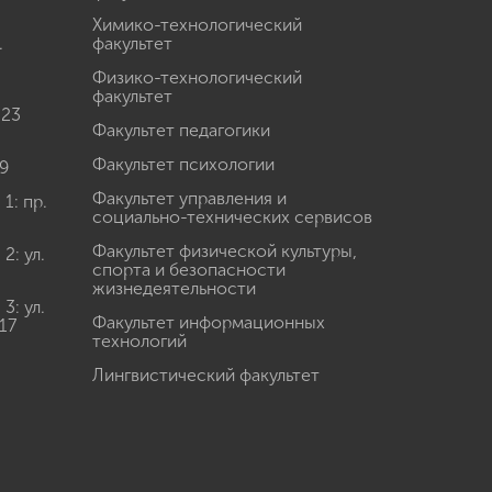
Химико-технологический
.
факультет
Физико-технологический
факультет
 23
Факультет педагогики
Факультет психологии
9
Факультет управления и
: пр.
социально-технических сервисов
Факультет физической культуры,
: ул.
спорта и безопасности
жизнедеятельности
: ул.
Факультет информационных
17
технологий
Лингвистический факультет