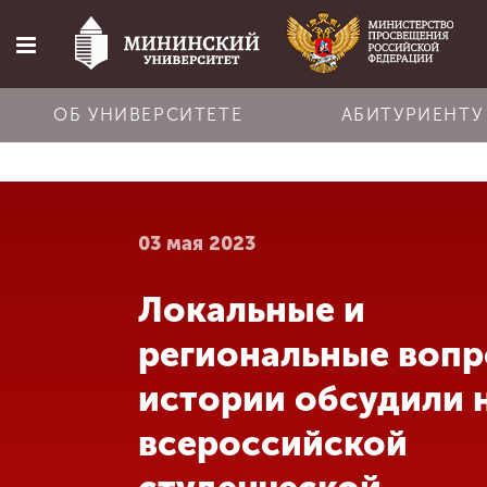
ОБ УНИВЕРСИТЕТЕ
АБИТУРИЕНТУ
Главная
03 мая 2023
Об университете
Локальные и
Абитуриенту
региональные воп
Обучение
истории обсудили 
всероссийской
Наука