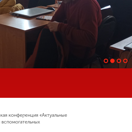
ская конференция «Актуальные
и вспомогательных