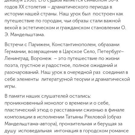
годов XX столетия – драматического периода в
истории нашей страны. Наш урок был построен как
путешествие по городам, чьи образы стали важной
вехой в эстетическом и гражданском становлении О.
Э. Мандельштама.
Встречи с Парижем, Константинополем, образами
Германии, возвращение в Царское Село, Петербург–
Ленинград, Воронеж – это путешествие по жизни
поэта, грустное и радостное, полное ожиданий и
разочарований. Наш урок в очередной раз соединил в
себе элементы литературной теории и драматической
игры.
В памяти наших слушателей остались:
проникновенный монолог о времени и о себе,
пластический этюд о расставании сжизнью в финале
композиции в исполнении Татьяны Ряхловой (образ
Мандельштама-автора), пронзительная и берущая за
душу исповедальная интонация в городском романсе