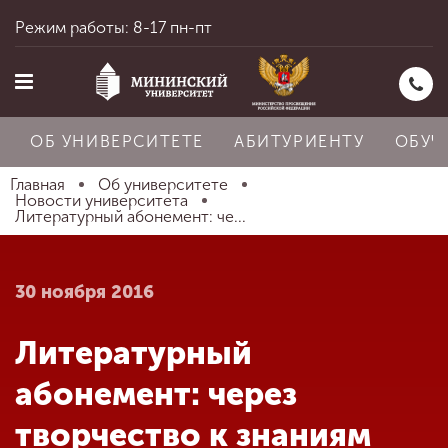
Режим работы: 8-17 пн-пт
ОБ УНИВЕРСИТЕТЕ
АБИТУРИЕНТУ
ОБУЧ
Главная
Об университете
Новости университета
Литературный абонемент: че...
Главная
30 ноября 2016
Об университете
Литературный
Абитуриенту
абонемент: через
творчество к знаниям