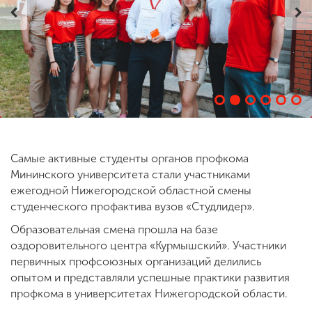
ENG
SPN
CHI
Приемная
комиссия
+7 (831) 262-26-20
Самые активные студенты органов профкома
Мининского университета стали участниками
ежегодной Нижегородской областной смены
студенческого профактива вузов «Студлидер».
Образовательная смена прошла на базе
оздоровительного центра «Курмышский». Участники
первичных профсоюзных организаций делились
опытом и представляли успешные практики развития
профкома в университетах Нижегородской области.