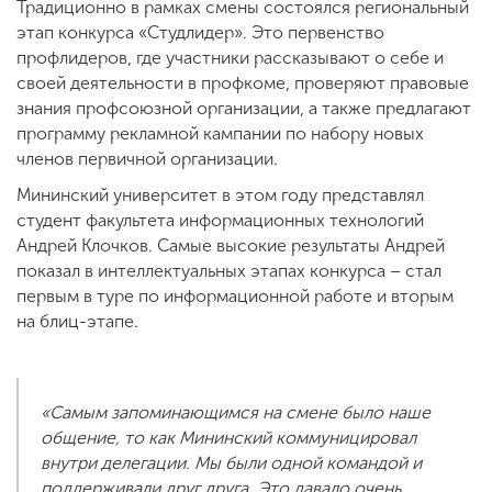
Традиционно в рамках смены состоялся региональный
этап конкурса «Студлидер». Это первенство
профлидеров, где участники рассказывают о себе и
своей деятельности в профкоме, проверяют правовые
знания профсоюзной организации, а также предлагают
программу рекламной кампании по набору новых
членов первичной организации.
Мининский университет в этом году представлял
студент факультета информационных технологий
Андрей Клочков. Самые высокие результаты Андрей
показал в интеллектуальных этапах конкурса – стал
первым в туре по информационной работе и вторым
на блиц-этапе.
«Самым запоминающимся на смене было наше
общение, то как Мининский коммуницировал
внутри делегации. Мы были одной командой и
поддерживали друг друга. Это давало очень