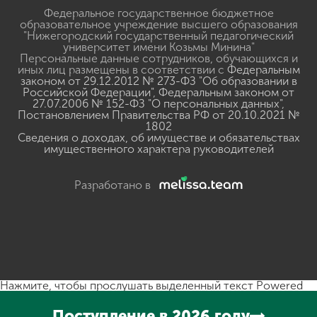
Федеральное государственное бюджетное
образовательное учреждение высшего образования
"Нижегородский государственный педагогический
университет имени Козьмы Минина"
Персональные данные сотрудников, обучающихся и
иных лиц размещены в соответствии с
Федеральным
законом от 29.12.2012 № 273-ФЗ "Об образовании в
Российской Федерации"
,
Федеральным законом от
27.07.2006 № 152-ФЗ "О персональных данных"
,
Постановлением Правительства РФ от 20.10.2021 №
1802
Сведения о доходах, об имуществе и обязательствах
имущественного характера руководителей
Разработано в
Нажмите, чтобы прослушать выделенный текст
Powered
By
GSpeech
Поступление в 2026 году