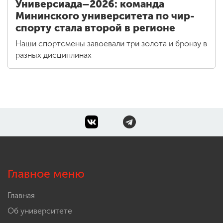
Универсиада–2026: команда
Мининского университета по чир-
спорту стала второй в регионе
Наши спортсмены завоевали три золота и бронзу в
разных дисциплинах
Главное меню
Главная
Об университете