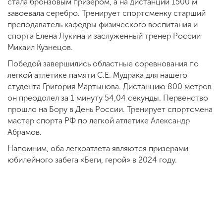
стала бронзовым призером, а на дистанции 1500 м
завоевала серебро. Тренирует спортсменку старший
преподаватель кафедры физического воспитания и
спорта Елена Лукина и заслуженный тренер России
Михаил Кузнецов.
Победой завершились областные соревнования по
легкой атлетике памяти С.Е. Мудрака для нашего
студента Григория Мартынова. Дистанцию 800 метров
он преодолел за 1 минуту 54,04 секунды. Первенство
прошло на Бору в День России. Тренирует спортсмена
мастер спорта РФ по легкой атлетике Александр
Абрамов.
Напомним, оба легкоатлета являются призерами
юбилейного забега «Беги, герой» в 2024 году.