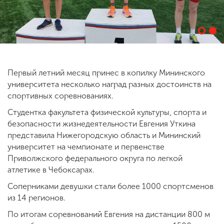
ENG
SPN
CHI
Первый летний месяц принес в копилку Мининского
Приемная
университета несколько наград разных достоинств на
комиссия
спортивных соревнованиях.
+7 (831) 262-26-20
Студентка факультета физической культуры, спорта и
безопасности жизнедеятельности Евгения Уткина
представила Нижегородскую область и Мининский
университет на чемпионате и первенстве
Приволжского федерального округа по легкой
атлетике в Чебоксарах.
Соперниками девушки стали более 1000 спортсменов
из 14 регионов.
По итогам соревнований Евгения на дистанции 800 м