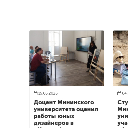
15.06.2026
04.
Доцент Мининского
Ст
университета оценил
Ми
работы юных
уни
дизайнеров в
уча