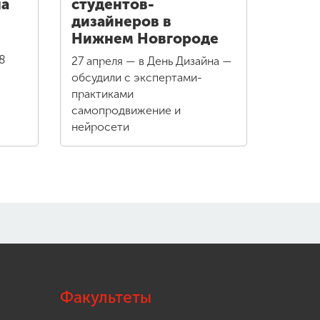
на
студентов-
дизайнеров в
Нижнем Новгороде
8
27 апреля — в День Дизайна —
обсудили с экспертами-
практиками
самопродвижение и
нейросети
Факультеты