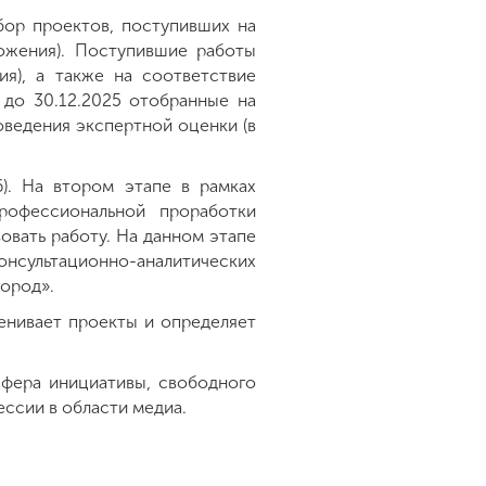
бор проектов, поступивших на
ложения). Поступившие работы
я), а также на соответствие
до 30.12.2025 отобранные на
оведения экспертной оценки (в
6). На втором этапе в рамках
рофессиональной проработки
овать работу. На данном этапе
консультационно-аналитических
город».
ценивает проекты и определяет
сфера инициативы, свободного
ссии в области медиа.