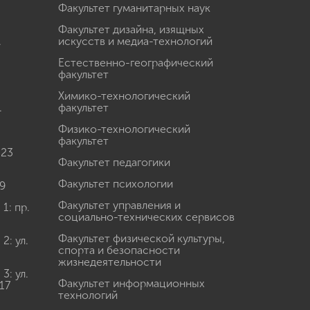
Факультет гуманитарных наук
Факультет дизайна, изящных
.
искусств и медиа-технологий
Естественно-географический
факультет
Химико-технологический
.
факультет
Физико-технологический
факультет
 23
Факультет педагогики
Факультет психологии
9
Факультет управления и
: пр.
социально-технических сервисов
Факультет физической культуры,
: ул.
спорта и безопасности
жизнедеятельности
: ул.
Факультет информационных
17
технологий