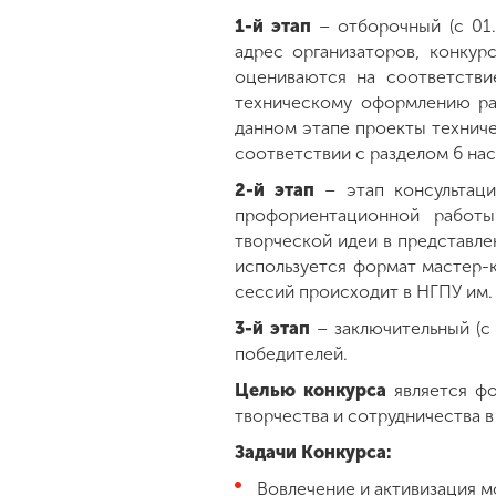
1-й этап
– отборочный (с 01.
адрес организаторов, конкур
оцениваются на соответстви
техническому оформлению ра
данном этапе проекты техниче
соответствии с разделом 6 на
2-й этап
– этап консультаци
профориентационной работы
творческой идеи в представле
используется формат мастер-к
сессий происходит в НГПУ им.
3-й этап
– заключительный (с 
победителей.
Целью конкурса
является фо
творчества и сотрудничества 
Задачи Конкурса:
Вовлечение и активизация м