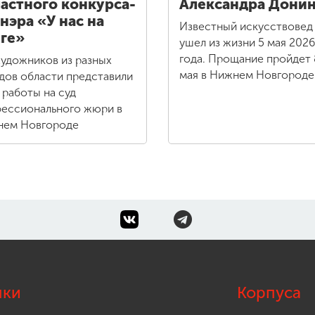
астного конкурса-
Александра Дони
нэра «У нас на
Известный искусствовед
ге»
ушел из жизни 5 мая 2026
года. Прощание пройдет 
художников из разных
мая в Нижнем Новгороде
дов области представили
 работы на суд
ессионального жюри в
ем Новгороде
лки
Корпуса