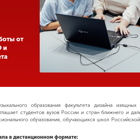
боты от
 и
ета
зыкального образования факультета дизайна изящных 
глашает студентов вузов России и стран ближнего и дал
ионального образования, обучающихся школ Российской
тапа в дистанционном формате: