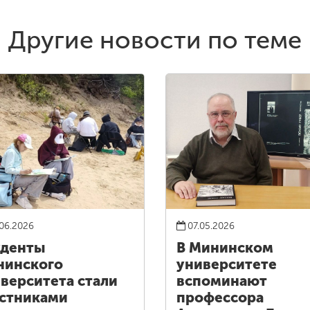
Другие новости по теме
06.2026
07.05.2026
уденты
В Мининском
нинского
университете
верситета стали
вспоминают
стниками
профессора