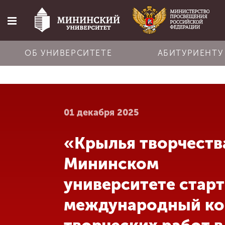
ОБ УНИВЕРСИТЕТЕ
АБИТУРИЕНТУ
Главная
01 декабря 2025
Об университете
«Крылья творчества
Абитуриенту
Мининском
Обучение
университете стар
международный ко
Наука