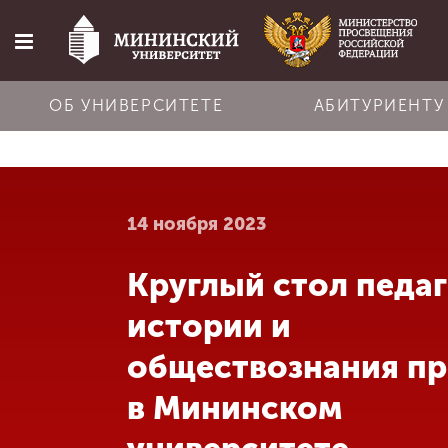
ОБ УНИВЕРСИТЕТЕ
АБИТУРИЕНТУ
Главная
14 ноября 2023
Об университете
Круглый стол педа
Абитуриенту
истории и
Обучение
обществознания п
в Мининском
Наука