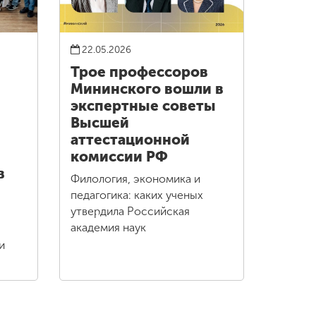
22.05.2026
Трое профессоров
Мининского вошли в
экспертные советы
Высшей
аттестационной
комиссии РФ
в
Филология, экономика и
педагогика: каких ученых
утвердила Российская
академия наук
и