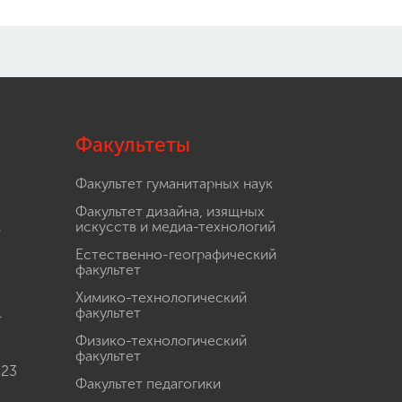
Факультеты
Факультет гуманитарных наук
Факультет дизайна, изящных
.
искусств и медиа-технологий
Естественно-географический
факультет
Химико-технологический
.
факультет
Физико-технологический
факультет
 23
Факультет педагогики