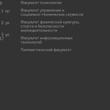
Факультет психологии
9
Факультет управления и
: пр.
социально-технических сервисов
Факультет физической культуры,
: ул.
спорта и безопасности
жизнедеятельности
: ул.
Факультет информационных
17
технологий
Лингвистический факультет