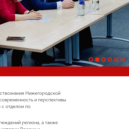
ествознания Нижегородской
, современность и перспективы
 с отделом по
реждений региона, а также