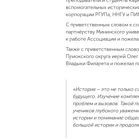
преподаватели и студенты каф
вспомогательных исторически
корпорации РГУПа, ННГУ и ПИ
С приветственным словом к с
партнёрству Мининского унив
к работе Ассоциации и пожела
Также с приветственным слово
Приокского округа иерей Олег
Владыки Филарета и пожелал п
«История – это не только 
будущего. Изучение компле
проблем и вызовов. Такой 
учеников глубокого уважен
истории и понимание общес
большой истории и продолж