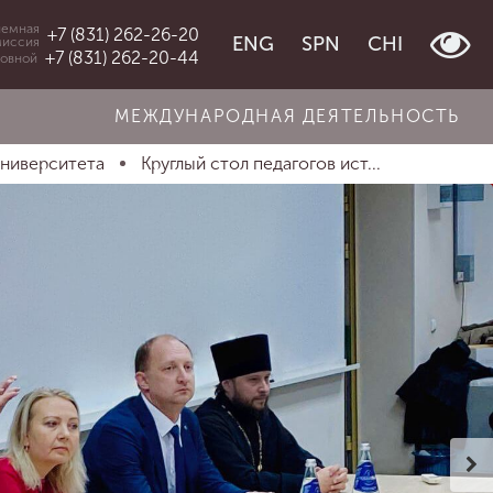
емная
+7 (831) 262-26-20
ENG
SPN
CHI
миссия
+7 (831) 262-20-44
овной
МЕЖДУНАРОДНАЯ ДЕЯТЕЛЬНОСТЬ
университета
Круглый стол педагогов ист...