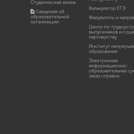
Студенческая жизнь
Калькулятор ЕГЭ
Сведения об
образовательной
Факультеты и напра
организации
Центр по трудоуст
выпускников и соц
партнерству
Институт непрерыв
образования
Электронная
информационно-
образовательная ср
заказ справок