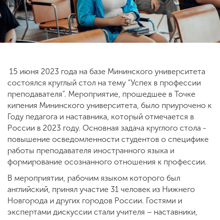
ENG
SPN
CHI
15 июня 2023 года на базе Мининского университета
Приемная
состоялся круглый стол на тему “Успех в профессии
комиссия
преподавателя”. Мероприятие, прошедшее в Точке
+7 (831) 262-26-20
кипения Мининского университета, было приурочено к
Году педагога и наставника, который отмечается в
России в 2023 году. Основная задача круглого стола -
повышение осведомленности студентов о специфике
работы преподавателя иностранного языка и
формирование осознанного отношения к профессии.
В мероприятии, рабочим языком которого был
английский, принял участие 31 человек из Нижнего
Новгорода и других городов России. Гостями и
экспертами дискуссии стали учителя – наставники,