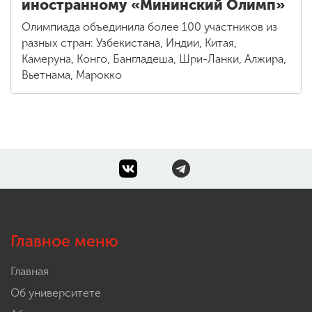
иностранному «Мининский Олимп»
Олимпиада объединила более 100 участников из
разных стран: Узбекистана, Индии, Китая,
Камеруна, Конго, Бангладеша, Шри-Ланки, Алжира,
Вьетнама, Марокко
Главное меню
Главная
Об университете