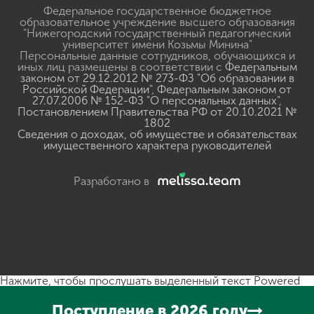
Федеральное государственное бюджетное
образовательное учреждение высшего образования
"Нижегородский государственный педагогический
университет имени Козьмы Минина"
Персональные данные сотрудников, обучающихся и
иных лиц размещены в соответствии с
Федеральным
законом от 29.12.2012 № 273-ФЗ "Об образовании в
Российской Федерации"
,
Федеральным законом от
27.07.2006 № 152-ФЗ "О персональных данных"
,
Постановлением Правительства РФ от 20.10.2021 №
1802
Сведения о доходах, об имуществе и обязательствах
имущественного характера руководителей
Разработано в
Нажмите, чтобы прослушать выделенный текст
Powered
By
GSpeech
Поступление в 2026 году