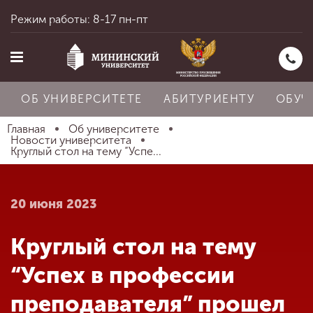
Режим работы: 8-17 пн-пт
ОБ УНИВЕРСИТЕТЕ
АБИТУРИЕНТУ
ОБУЧ
Главная
Об университете
Новости университета
Круглый стол на тему “Успе...
Главная
20 июня 2023
Об университете
Круглый стол на тему
Абитуриенту
“Успех в профессии
преподавателя” прошел