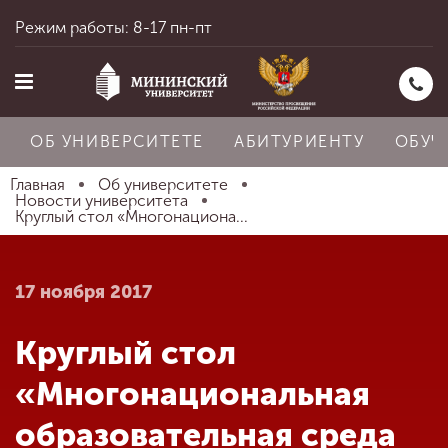
Режим работы: 8-17 пн-пт
ОБ УНИВЕРСИТЕТЕ
АБИТУРИЕНТУ
ОБУЧ
Главная
Об университете
Новости университета
Круглый стол «Многонациона...
Главная
17 ноября 2017
Об университете
Круглый стол
Абитуриенту
«Многонациональная
образовательная среда