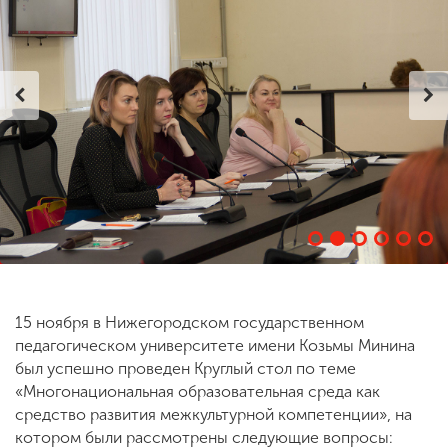
ENG
SPN
CHI
Приемная
комиссия
+7 (831) 262-26-20
15 ноября в Нижегородском государственном
педагогическом университете имени Козьмы Минина
был успешно проведен Круглый стол по теме
«Многонациональная образовательная среда как
средство развития межкультурной компетенции», на
котором были рассмотрены следующие вопросы: