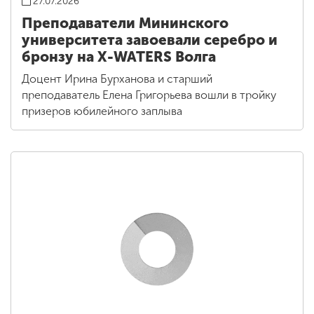
27.07.2026
Преподаватели Мининского
университета завоевали серебро и
бронзу на X-WATERS Волга
Доцент Ирина Бурханова и старший
преподаватель Елена Григорьева вошли в тройку
призеров юбилейного заплыва