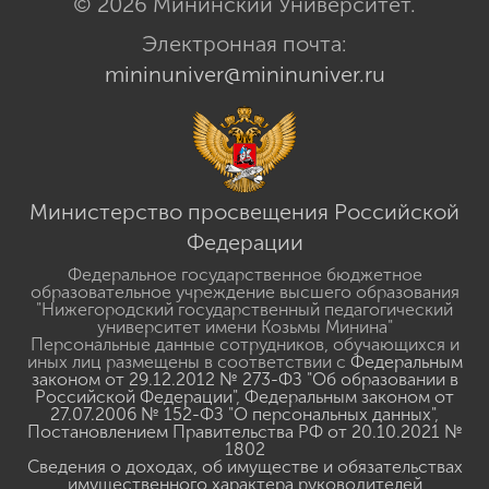
© 2026 Мининский Университет.
Электронная почта:
mininuniver@mininuniver.ru
Министерство просвещения Российской
Федерации
Федеральное государственное бюджетное
образовательное учреждение высшего образования
"Нижегородский государственный педагогический
университет имени Козьмы Минина"
Персональные данные сотрудников, обучающихся и
иных лиц размещены в соответствии с
Федеральным
законом от 29.12.2012 № 273-ФЗ "Об образовании в
Российской Федерации"
,
Федеральным законом от
27.07.2006 № 152-ФЗ "О персональных данных"
,
Постановлением Правительства РФ от 20.10.2021 №
1802
Сведения о доходах, об имуществе и обязательствах
имущественного характера руководителей