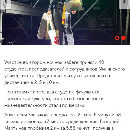
ENG
SPN
CHI
Приемная
комиссия
+7 (831) 262-26-20
Участие во втором ночном забеге приняли 40
студентов, преподавателей и сотрудников Мининского
университета. Представители вуза выступали на
дистанциях в 2, 5 и 10 км.
По итогам стартов два студента факультета
физической культуры, спорта и безопасности
жизнедеятельности стали призерами.
Анастасия Завьялова преодолела 2 км за 6 минут и 58
секунд и завоевала 3 место среди женщин. Григорий
Мартынов пробежал 2 км за 5,58 минут, получив в