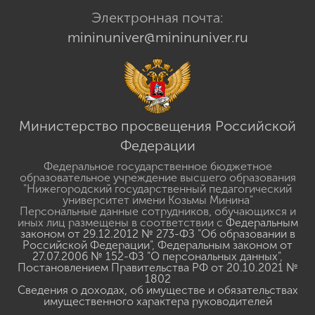
Электронная почта:
mininuniver@mininuniver.ru
Министерство просвещения Российской
Федерации
Федеральное государственное бюджетное
образовательное учреждение высшего образования
"Нижегородский государственный педагогический
университет имени Козьмы Минина"
Персональные данные сотрудников, обучающихся и
иных лиц размещены в соответствии с
Федеральным
законом от 29.12.2012 № 273-ФЗ "Об образовании в
Российской Федерации"
,
Федеральным законом от
27.07.2006 № 152-ФЗ "О персональных данных"
,
Постановлением Правительства РФ от 20.10.2021 №
1802
Сведения о доходах, об имуществе и обязательствах
имущественного характера руководителей