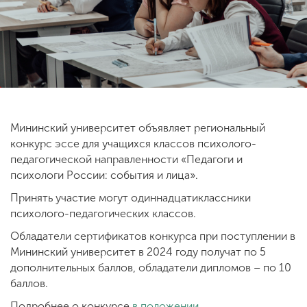
ENG
SPN
CHI
Приемная
комиссия
Мининский университет объявляет региональный
+7 (831) 262-26-20
конкурс эссе для учащихся классов психолого-
педагогической направленности «Педагоги и
психологи России: события и лица».
Принять участие могут одиннадцатиклассники
психолого-педагогических классов.
Обладатели сертификатов конкурса при поступлении в
Мининский университет в 2024 году получат по 5
дополнительных баллов, обладатели дипломов – по 10
баллов.
Подробнее о конкурсе
в положении.