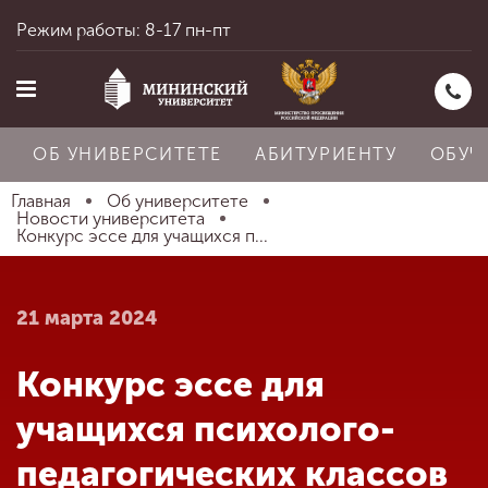
Режим работы: 8-17 пн-пт
ОБ УНИВЕРСИТЕТЕ
АБИТУРИЕНТУ
ОБУЧ
Главная
Об университете
Новости университета
Конкурс эссе для учащихся п...
Главная
21 марта 2024
Об университете
Конкурс эссе для
Абитуриенту
учащихся психолого-
педагогических классов