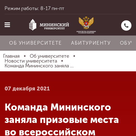
Режим работы: 8-17 пн-пт
ОБ УНИВЕРСИТЕТЕ
АБИТУРИЕНТУ
ОБУЧ
Главная
Об университете
Новости университета
Команда Мининского заняла ...
Главная
07 декабря 2021
Об университете
Команда Мининского
Абитуриенту
заняла призовые места
во всероссийском