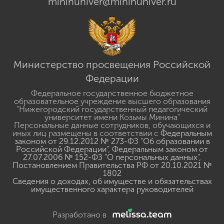
mininuniver@mininuniver.ru
Министерство просвещения Российской
Федерации
Федеральное государственное бюджетное
образовательное учреждение высшего образования
"Нижегородский государственный педагогический
университет имени Козьмы Минина"
Персональные данные сотрудников, обучающихся и
иных лиц размещены в соответствии с
Федеральным
законом от 29.12.2012 № 273-ФЗ "Об образовании в
Российской Федерации"
,
Федеральным законом от
27.07.2006 № 152-ФЗ "О персональных данных"
,
Постановлением Правительства РФ от 20.10.2021 №
1802
Сведения о доходах, об имуществе и обязательствах
имущественного характера руководителей
Разработано в