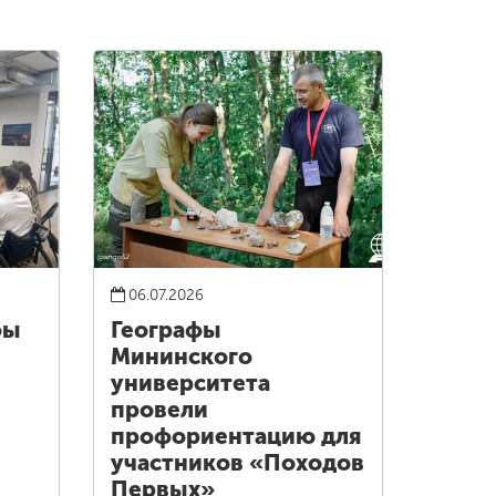
06.07.2026
фы
Географы
Мининского
университета
провели
профориентацию для
участников «Походов
Первых»