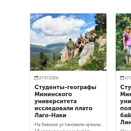
27.07.2026
17.
Студенты-географы
Сту
Мининского
Ми
университета
уни
исследовали плато
пол
Лаго-Наки
бай
Ли
На Кавказе установили ареалы