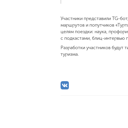
Участники представили TG-бот,
маршрутов и попутчиков «Турт
целям поездки: наука, профори
с подкастами, блиц-интервью 
Разработки участников будут 
туризма.