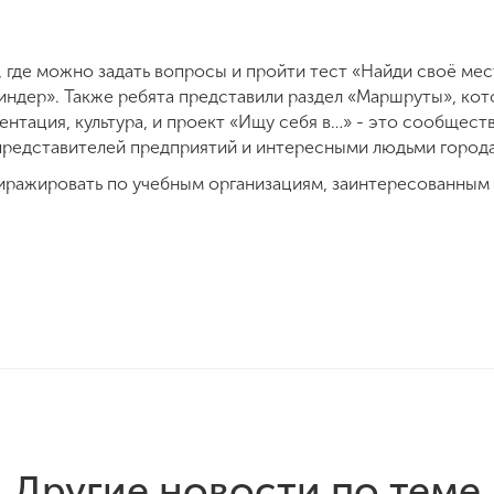
 где можно задать вопросы и пройти тест «Найди своё мес
индер». Также ребята представили раздел «Маршруты», ко
ентация, культура, и проект «Ищу себя в…» - это сообщест
представителей предприятий и интересными людьми города
тиражировать по учебным организациям, заинтересованным 
Другие новости по теме