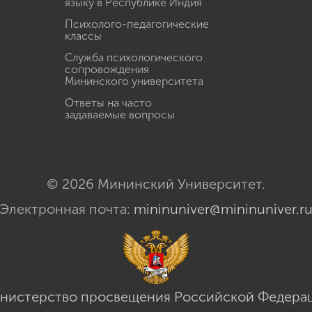
языку в Республике Индия
Психолого-педагогические
классы
Служба психологического
сопровождения
Мининского университета
Ответы на часто
задаваемые вопросы
© 2026 Мининский Университет.
Электронная почта:
mininuniver@mininuniver.r
нистерство просвещения Российской Федера