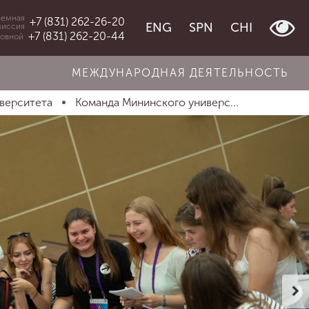
емная
+7 (831) 262-26-20
ENG
SPN
CHI
миссия
+7 (831) 262-20-44
овной
МЕЖДУНАРОДНАЯ ДЕЯТЕЛЬНОСТЬ
иверситета
Команда Мининского универс...