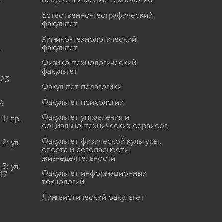
Естественно-географический
факультет
Химико-технологический
.
факультет
Физико-технологический
факультет
 23
Факультет педагогики
Факультет психологии
9
Факультет управления и
: пр.
социально-технических сервисов
Факультет физической культуры,
: ул.
спорта и безопасности
жизнедеятельности
: ул.
Факультет информационных
17
технологий
Лингвистический факультет