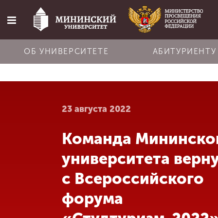
ОБ УНИВЕРСИТЕТЕ
АБИТУРИЕНТУ
Главная
23 августа 2022
Об университете
Команда Мининско
Абитуриенту
университета верн
Обучение
с Всероссийского
форума
Наука