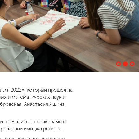
изм-2022», который прошел на
ных и математических наук и
убровская, Анастасия Яшина,
 встречались со спикерами и
укреплении имиджа региона.
ь и развивать студенческое