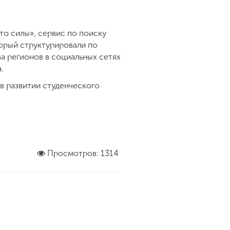
то силы», сервис по поиску
торый структурировали по
ва регионов в социальных сетях
.
в развитии студенческого
Просмотров: 1314