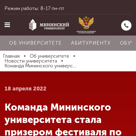
Режим работы: 8-17 пн-пт
ОБ УНИВЕРСИТЕТЕ
АБИТУРИЕНТУ
ОБУЧ
Главная
Об университете
Новости университета
Команда Мининского универс...
Главная
18 апреля 2022
Об университете
Команда Мининского
Абитуриенту
университета стала
призером фестиваля по