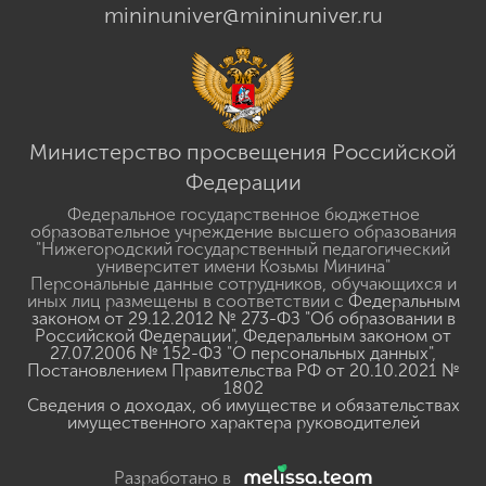
mininuniver@mininuniver.ru
Министерство просвещения Российской
Федерации
Федеральное государственное бюджетное
образовательное учреждение высшего образования
"Нижегородский государственный педагогический
университет имени Козьмы Минина"
Персональные данные сотрудников, обучающихся и
иных лиц размещены в соответствии с
Федеральным
законом от 29.12.2012 № 273-ФЗ "Об образовании в
Российской Федерации"
,
Федеральным законом от
27.07.2006 № 152-ФЗ "О персональных данных"
,
Постановлением Правительства РФ от 20.10.2021 №
1802
Сведения о доходах, об имуществе и обязательствах
имущественного характера руководителей
Разработано в