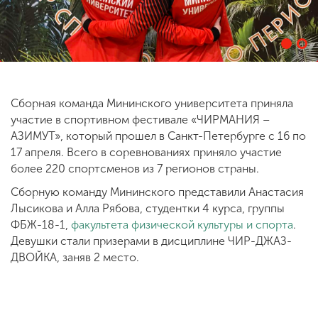
ENG
SPN
CHI
Сборная команда Мининского университета приняла
Приемная
участие в спортивном фестивале «ЧИРМАНИЯ –
комиссия
АЗИМУТ», который прошел в Санкт-Петербурге с 16 по
+7 (831) 262-26-20
17 апреля. Всего в соревнованиях приняло участие
более 220 спортсменов из 7 регионов страны.
Сборную команду Мининского представили Анастасия
Лысикова и Алла Рябова, студентки 4 курса, группы
ФБЖ-18-1,
факультета физической культуры и спорта
.
Девушки стали призерами в дисциплине ЧИР-ДЖАЗ-
ДВОЙКА, заняв 2 место.